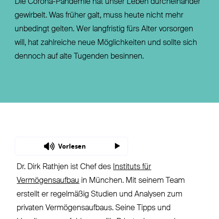
Die Corona-Pandemie hat unser Leben durcheinander
gewirbelt. Was früher galt, muss heute nicht mehr
unbedingt gelten. Wer langfristig fürs Alter vorsorgen
will, hat zahlreiche neue Möglichkeiten und sollte sich
dennoch auf alte Tugenden besinnen.
Vorlesen
Dr. Dirk Rathjen ist Chef des
Instituts für
Vermögensaufbau
in München. Mit seinem Team
erstellt er regelmäßig Studien und Analysen zum
privaten Vermögensaufbaus. Seine Tipps und