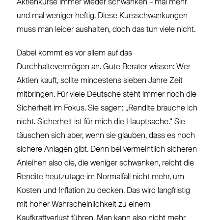
Aktienkurse immer wieder schwanken – mal mehr
und mal weniger heftig. Diese Kursschwankungen
muss man leider aushalten, doch das tun viele nicht.
Dabei kommt es vor allem auf das
Durchhaltevermögen an. Gute Berater wissen: Wer
Aktien kauft, sollte mindestens sieben Jahre Zeit
mitbringen. Für viele Deutsche steht immer noch die
Sicherheit im Fokus. Sie sagen: „Rendite brauche ich
nicht. Sicherheit ist für mich die Hauptsache.“ Sie
täuschen sich aber, wenn sie glauben, dass es noch
sichere Anlagen gibt. Denn bei vermeintlich sicheren
Anleihen also die, die weniger schwanken, reicht die
Rendite heutzutage im Normalfall nicht mehr, um
Kosten und Inflation zu decken. Das wird langfristig
mit hoher Wahrscheinlichkeit zu einem
Kaufkraftverlust führen. Man kann also nicht mehr