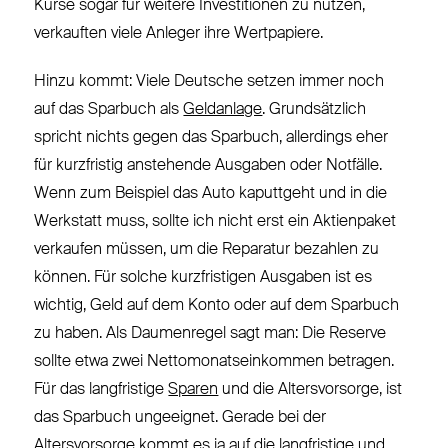
Kurse sogar für weitere Investitionen zu nutzen,
verkauften viele Anleger ihre Wertpapiere.
Hinzu kommt: Viele Deutsche setzen immer noch
auf das Sparbuch als
Geldanlage
. Grundsätzlich
spricht nichts gegen das Sparbuch, allerdings eher
für kurzfristig anstehende Ausgaben oder Notfälle.
Wenn zum Beispiel das Auto kaputtgeht und in die
Werkstatt muss, sollte ich nicht erst ein Aktienpaket
verkaufen müssen, um die Reparatur bezahlen zu
können. Für solche kurzfristigen Ausgaben ist es
wichtig, Geld auf dem Konto oder auf dem Sparbuch
zu haben. Als Daumenregel sagt man: Die Reserve
sollte etwa zwei Nettomonatseinkommen betragen.
Für das langfristige
Sparen
und die Altersvorsorge, ist
das Sparbuch ungeeignet. Gerade bei der
Altersvorsorge kommt es ja auf die langfristige und