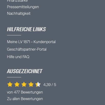
Finanzstärke
Pressemitteilungen
Nachhaltigkeit
HILFREICHE LINKS
Meine LV 1871 – Kundenportal
Geschäftspartner-Portal
Hilfe und FAQ
AUSGEZEICHNET
4,39
/
5
von 477 Bewertungen
Zu allen Bewertungen