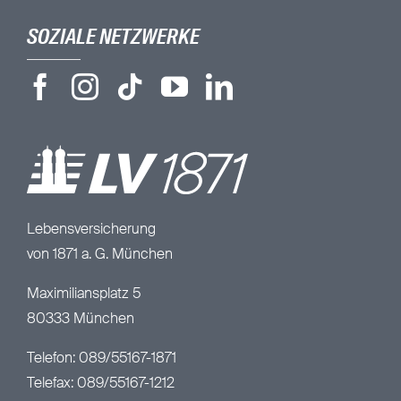
SOZIALE NETZWERKE
Lebensversicherung
von 1871 a. G. München
Maximiliansplatz 5
80333 München
Telefon: 089/55167-1871
Telefax: 089/55167-1212