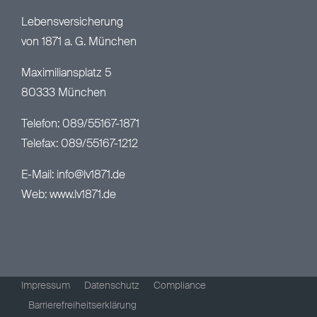
Lebensversicherung
von 1871 a. G. München
Maximiliansplatz 5
80333 München
Telefon: 089/55167-1871
Telefax: 089/55167-1212
E-Mail:
info@lv1871.de
Web:
www.lv1871.de
Impressum
Datenschutz
Compliance
Barrierefreiheitserklärung