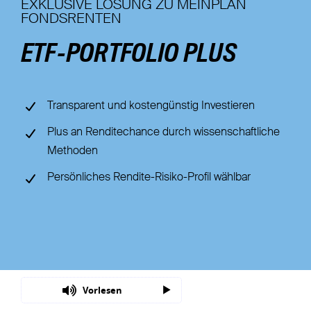
EXKLUSIVE LÖSUNG ZU MEINPLAN
FONDSRENTEN
Nachhaltigkeit
ETF-PORTFOLIO PLUS
Magazin
Transparent und kostengünstig Investieren
Plus an Renditechance durch wissenschaftliche
Methoden
Persönliches Rendite-Risiko-Profil wählbar
Vorlesen