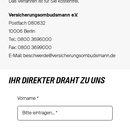
Das Verfahren ist für Sie kostenfrei.
Versicherungsombudsmann e.V.
Postfach 080632
10006 Berlin
Tel.: 0800 3696000
Fax: 0800 3699000
E-Mail: beschwerde@versicherungsombudsmann.de
IHR DIREKTER DRAHT ZU UNS
Vorname
*