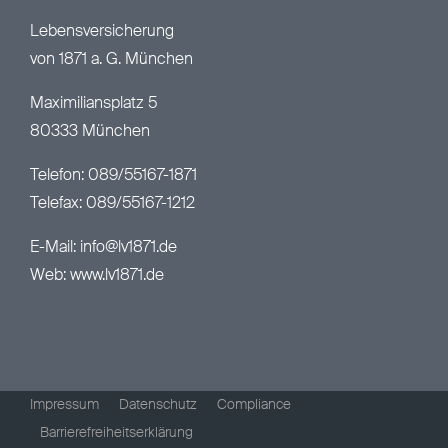
Lebensversicherung
von 1871 a. G. München
Maximiliansplatz 5
80333 München
Telefon: 089/55167-1871
Telefax: 089/55167-1212
E-Mail:
info@lv1871.de
Web:
www.lv1871.de
Impressum
Datenschutz
Compliance
Barrierefreiheitserklärung