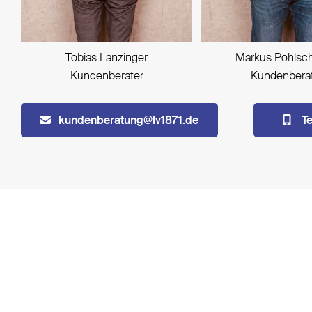
Tobias Lanzinger
Markus Pohlsc
Kundenberater
Kundenbera
kundenberatung@lv1871.de
T