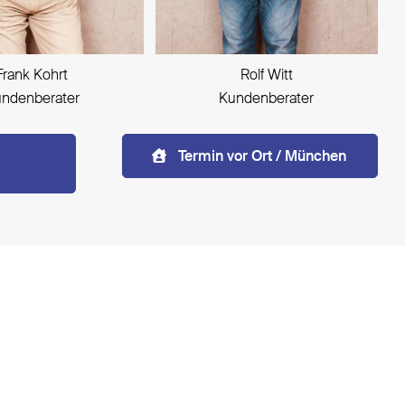
Frank Kohrt
Rolf Witt
ndenberater
Kundenberater
Termin vor Ort / München