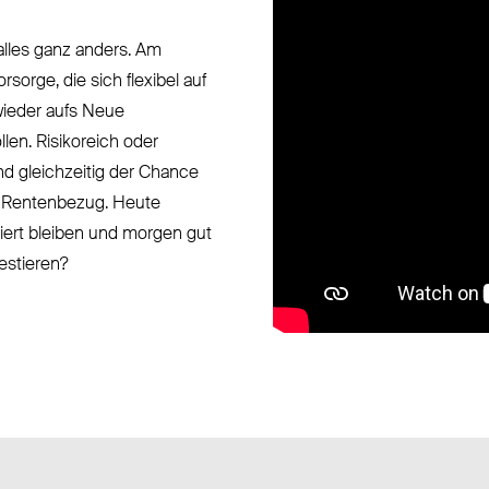
 alles ganz anders. Am
rsorge, die sich flexibel auf
wieder aufs Neue
len. Risikoreich oder
nd gleichzeitig der Chance
 Rentenbezug. Heute
iert bleiben und morgen gut
vestieren?