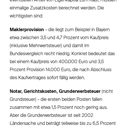
eventuellen Anteil von Eigenkapital zum Kauf, müssen
einmalige Zusatzkosten berechnet werden. Die
wichtigsten sind:
Maklerprovision
– die liegt zum Beispiel in Bayern
etwa zwischen 3,5 und 4,7 Prozent vom Kaufpreis
(inklusive Mehrwertsteuer) und damit im
Bundesvergleich recht niedrig. Konkret bedeutet das
bei einem Kaufpreis von 400.000 Euro und 3,5
Prozent Provision 14.000 Euro, die nach Abschluss
des Kaufvertrages sofort fällig werden.
Notar, Gerichtskosten, Grunderwerbsteuer
(nicht
Grundsteuer) – die ersten beiden Posten fallen
zusammen mit etwa 1,5 Prozent noch gering aus.
Aber die Grunderwerbsteuer ist seit 2002
Ländersache und beträgt teilweise bis zu 6,5 Prozent