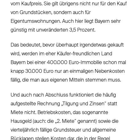
vom Kaufpreis. Sie gilt übrigens nicht nur für den Kauf
von Grundstücken, sondern auch für
Eigentumswohnungen. Auch hier liegt Bayern sehr
günstig mit unveränderten 3,5 Prozent.
Das bedeutet, bevor überhaupt irgendetwas gekauft
wird, werden im eher Käufer-freundlichen Land
Bayern bei einer 400.000 Euro-Immobilie schon mal
knapp 30.000 Euro nur an einmaligen Nebenkosten
fällig, die man aus eigenen Mitteln stemmen muss.
Und auch nach Abschluss funktioniert die häufig
aufgestellte Rechnung „Tilgung und Zinsen“ statt
Miete nicht. Betriebskosten, das sogenannte
Hausgeld (auch: die „2. Miete“ genannt) sowie die
vierteljährlich fällige Grundsteuer und allgemeine
Rücklagen stellen Kosten dar, die in der Regel