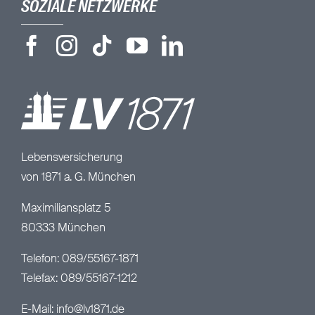
SOZIALE NETZWERKE
Lebensversicherung
von 1871 a. G. München
Maximiliansplatz 5
80333 München
Telefon: 089/55167-1871
Telefax: 089/55167-1212
E-Mail:
info@lv1871.de