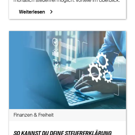
monatlich steuerfrei möglich. Vorteile im Überblick:
Weiterlesen
Finanzen & Freiheit
SO KANNST DU DEINE STEUERERKLÄRUNG