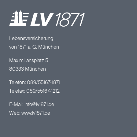
Lebensversicherung
von 1871 a. G. München
Maximiliansplatz 5
80333 München
Telefon: 089/55167-1871
Telefax: 089/55167-1212
E-Mail:
info@lv1871.de
Web:
www.lv1871.de