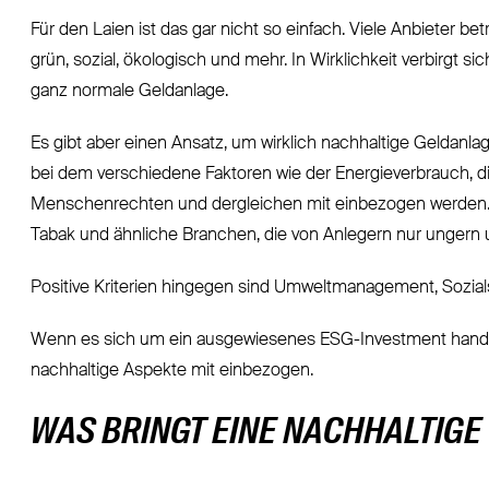
Für den Laien ist das gar nicht so einfach. Viele Anbieter b
grün, sozial, ökologisch und mehr. In Wirklichkeit verbirgt si
ganz normale Geldanlage.
Es gibt aber einen Ansatz, um wirklich nachhaltige Geldanla
bei dem verschiedene Faktoren wie der Energieverbrauch, die
Menschenrechten und dergleichen mit einbezogen werden. A
Tabak und ähnliche Branchen, die von Anlegern nur ungern 
Positive Kriterien hingegen sind Umweltmanagement, Sozials
Wenn es sich um ein ausgewiesenes ESG-Investment handelt
nachhaltige Aspekte mit einbezogen.
WAS BRINGT EINE NACHHALTIG