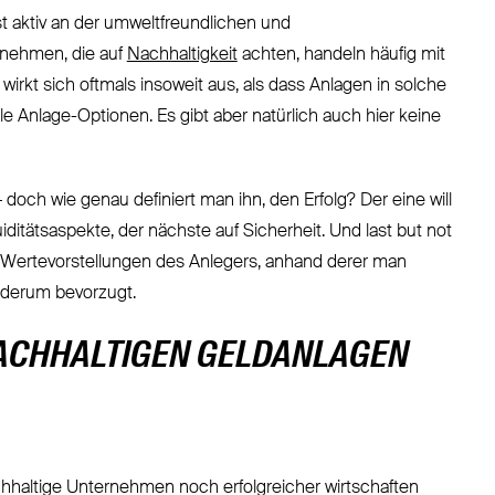
st aktiv an der umweltfreundlichen und
ernehmen, die auf
Nachhaltigkeit
achten, handeln häufig mit
irkt sich oftmals insoweit aus, als dass Anlagen in solche
e Anlage-Optionen. Es gibt aber natürlich auch hier keine
 doch wie genau definiert man ihn, den Erfolg? Der eine will
ditätsaspekte, der nächste auf Sicherheit. Und last but not
n Wertevorstellungen des Anlegers, anhand derer man
ederum bevorzugt.
NACHHALTIGEN GELDANLAGEN
chhaltige Unternehmen noch erfolgreicher wirtschaften