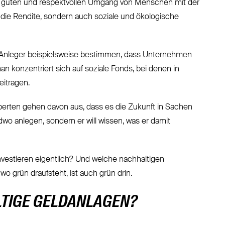
en guten und respektvollen Umgang von Menschen mit der
r die Rendite, sondern auch soziale und ökologische
Anleger beispielsweise bestimmen, dass Unternehmen
 konzentriert sich auf soziale Fonds, bei denen in
eitragen.
perten gehen davon aus, dass es die Zukunft in Sachen
ndwo anlegen, sondern er will wissen, was er damit
vestieren eigentlich? Und welche nachhaltigen
wo grün draufsteht, ist auch grün drin.
TIGE GELDANLAGEN?