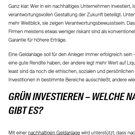
Ganz klar: Wer in ein nachhaltiges Unternehmen investiert, i
verantwortungsvollen Gestaltung der Zukunft beteiligt. Unt
mehr Weitblick, sie zeigen Verantwortungsbewusstsein. Das w
Firmen meistens etwas weniger riskant sind als konventionell
Garantie für höhere Erträge.
Eine Geldanlage soll für den Anleger immer erfolgreich sein –
eine gute Rendite haben, der andere legt mehr Wert auf Liqui
least sind da noch die ethischen, sozialen und persönliche
Investitionen in bestimmte Bereiche ausschließt, andere wi
GRÜN INVESTIEREN – WELCHE 
GIBT ES?
Mit einer
nachhaltigen Geldanlage
wird unterstützt, dass na