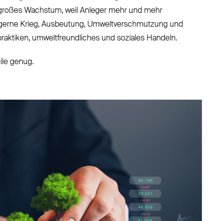
 großes Wachstum, weil Anleger mehr und mehr
will gerne Krieg, Ausbeutung, Umweltverschmutzung und
praktiken, umweltfreundliches und soziales Handeln.
eile genug.