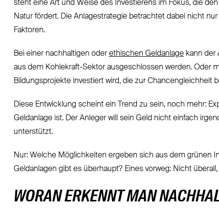
steht eine Art und Weise des Investierens im Fokus, die d
Natur fördert. Die Anlagestrategie betrachtet dabei nicht nu
Faktoren.
Bei einer
nachhaltigen oder
ethischen Geldanlage
kann der 
aus dem Kohlekraft-Sektor ausgeschlossen werden. Oder man
Bildungsprojekte investiert wird, die zur Chancengleichheit b
Diese Entwicklung scheint ein Trend zu sein, noch mehr: Ex
Geldanlage ist. Der Anleger will sein Geld nicht einfach irge
unterstützt.
Nur: Welche Möglichkeiten ergeben sich aus dem grünen In
Geldanlagen gibt es überhaupt? Eines vorweg: Nicht überall, 
WORAN ERKENNT MAN NACHHAL