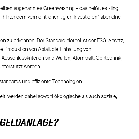
etreiben sogenanntes Greenwashing – das heißt, es klingt
ch hinter dem vermeintlichen „
grün investieren
“ aber eine
gen zu erkennen: Der Standard hierbei ist der ESG-Ansatz,
 Produktion von Abfall, die Einhaltung von
usschlusskriterien sind Waffen, Atomkraft, Gentechnik,
unterstützt werden.
tandards und effiziente Technologien.
, werden dabei sowohl ökologische als auch soziale,
E GELDANLAGE?