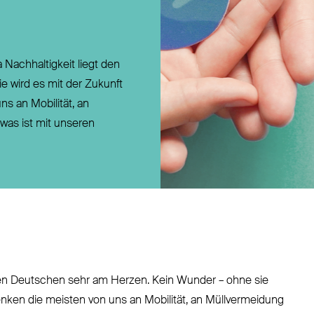
Direktversicherung
Pensionszusage
Pensionsfonds
 Nachhaltigkeit liegt den
Unterstützungskasse
 wird es mit der Zukunft
ns an Mobilität, an
was ist mit unseren
ten Deutschen sehr am Herzen. Kein Wunder – ohne sie
denken die meisten von uns an Mobilität, an Müllvermeidung