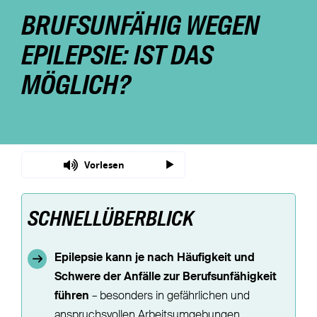
BRUFSUNFÄHIG WEGEN
Nachhaltigkeit
EPILEPSIE: IST DAS
Magazin
MÖGLICH?
Vorlesen
SCHNELLÜBERBLICK
Epilepsie kann je nach Häufigkeit und
Schwere der Anfälle zur Berufsunfähigkeit
führen
– besonders in gefährlichen und
anspruchsvollen Arbeitsumgebungen.