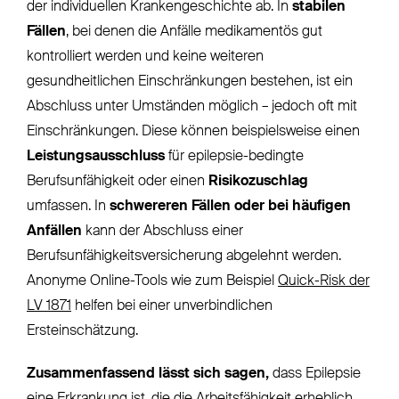
der individuellen Krankengeschichte ab. In
stabilen
Fällen
, bei denen die Anfälle medikamentös gut
kontrolliert werden und keine weiteren
gesundheitlichen Einschränkungen bestehen, ist ein
Abschluss unter Umständen möglich – jedoch oft mit
Einschränkungen. Diese können beispielsweise einen
Leistungsausschluss
für epilepsie-bedingte
Berufsunfähigkeit oder einen
Risikozuschlag
umfassen. In
schwereren Fällen oder bei häufigen
Anfällen
kann der Abschluss einer
Berufsunfähigkeitsversicherung abgelehnt werden.
Anonyme Online-Tools wie zum Beispiel
Quick-Risk der
LV 1871
helfen bei einer unverbindlichen
Ersteinschätzung.
Zusammenfassend lässt sich sagen,
dass Epilepsie
eine Erkrankung ist, die die Arbeitsfähigkeit erheblich