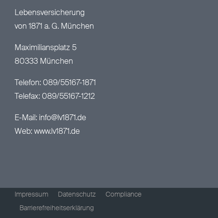
Lebensversicherung
von 1871 a. G. München
Maximiliansplatz 5
80333 München
Telefon: 089/55167-1871
Telefax: 089/55167-1212
E-Mail:
info@lv1871.de
Web:
www.lv1871.de
Impressum
Datenschutz
Compliance
Barrierefreiheitserklärung