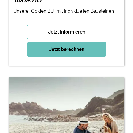
"GOLDEN BU"
Unsere "Golden BU" mit individuellen Bausteinen
Jetzt informieren
Jetzt berechnen