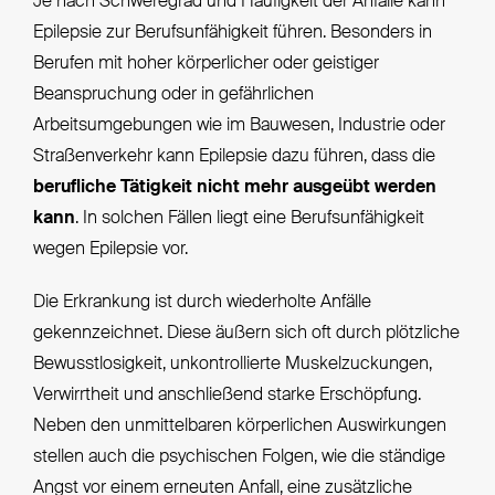
Je nach Schweregrad und Häufigkeit der Anfälle kann
Epilepsie zur Berufsunfähigkeit führen. Besonders in
Berufen mit hoher körperlicher oder geistiger
Beanspruchung oder in gefährlichen
Arbeitsumgebungen wie im Bauwesen, Industrie oder
Straßenverkehr kann Epilepsie dazu führen, dass die
berufliche Tätigkeit nicht mehr ausgeübt werden
kann
. In solchen Fällen liegt eine Berufsunfähigkeit
wegen Epilepsie vor.
Die Erkrankung ist durch wiederholte Anfälle
gekennzeichnet. Diese äußern sich oft durch plötzliche
Bewusstlosigkeit, unkontrollierte Muskelzuckungen,
Verwirrtheit und anschließend starke Erschöpfung.
Neben den unmittelbaren körperlichen Auswirkungen
stellen auch die psychischen Folgen, wie die ständige
Angst vor einem erneuten Anfall, eine zusätzliche