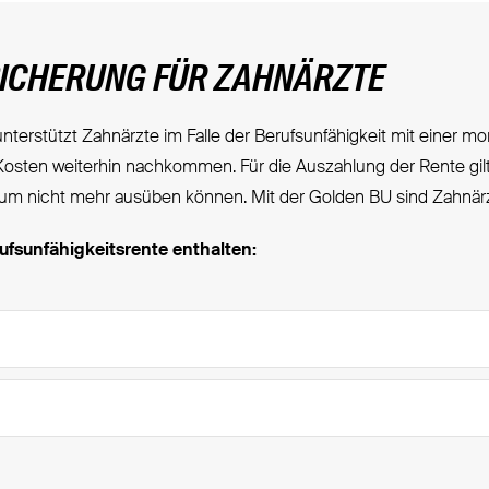
BSICHERUNG FÜR ZAHNÄRZTE
nterstützt Zahnärzte im Falle der Berufsunfähigkeit mit einer m
sten weiterhin nachkommen. Für die Auszahlung der Rente gilt 
aum nicht mehr ausüben können. Mit der Golden BU sind Zahnär
ufsunfähigkeitsrente enthalten: