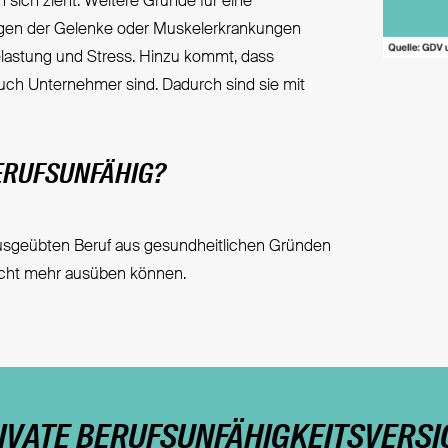
h sich zieht. Weitere Gründe für eine
ngen der Gelenke oder Muskelerkrankungen
lastung und Stress. Hinzu kommt, dass
auch Unternehmer sind. Dadurch sind sie mit
ERUFSUNFÄHIG?
 ausgeübten Beruf aus gesundheitlichen Gründen
nicht mehr ausüben können.
RIVATE BERUFSUNFÄHIGKEITSVERSI