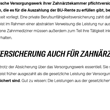
ische Versorgungswerk ihrer Zahnärztekammer pflichtversi
, die es für die Auszahlung der BU-Rente zu erfüllen gibt,
eit vorliegt. Eine private Berufsunfähigkeitsversicherung zahlt d
t im Rahmen einer abstrakten Verweisung die Leistung nur ausz
ne Zahnmediziner müssen außerdem zum Teil ihre Tätigkeit inkl
halten.
VERSICHERUNG AUCH FÜR ZAHNÄRZ
so trotz der Absicherung über das Versorgungswerk essentiell. Si
ist früher ausgezahlt als die gesetzliche Leistung der Versor
ichert sind
. Gut zu wissen: Die Leistungen aus der gesetzlichen