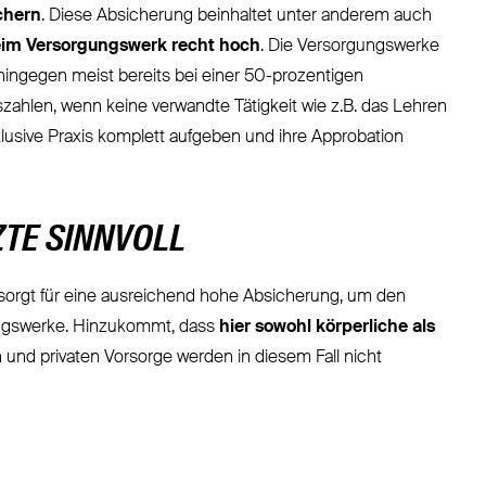
chern
. Diese Absicherung beinhaltet unter anderem auch
 beim Versorgungswerk recht hoch
. Die Versorgungswerke
ahingegen meist bereits bei einer 50-prozentigen
ahlen, wenn keine verwandte Tätigkeit wie z.B. das Lehren
usive Praxis komplett aufgeben und ihre Approbation
TE SINNVOLL
e sorgt für eine ausreichend hohe Absicherung, um den
gungswerke. Hinzukommt, dass
hier sowohl körperliche als
 und privaten Vorsorge werden in diesem Fall nicht