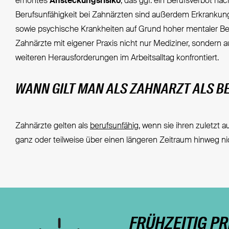
erhöhtes
Ansteckungsrisiko
, das ggf. ein Berufsverbot nac
Berufsunfähigkeit bei Zahnärzten sind außerdem Erkranku
sowie psychische Krankheiten auf Grund hoher mentaler Be
Zahnärzte mit eigener Praxis nicht nur Mediziner, sondern 
weiteren Herausforderungen im Arbeitsalltag konfrontiert.
WANN GILT MAN ALS ZAHNARZT ALS B
Zahnärzte gelten als
berufsunfähig
, wenn sie ihren zuletzt
ganz oder teilweise über einen längeren Zeitraum hinweg 
FRÜHZEITIG P