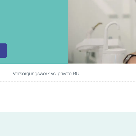
Direktversicherung
Pensionszusage
Pensionsfonds
Unterstützungskasse
Versorgungswerk vs. private BU