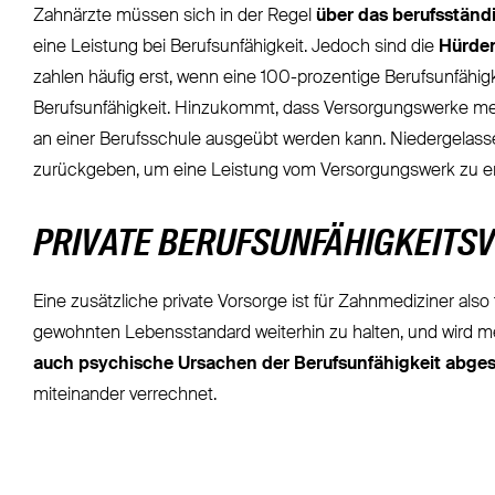
Zahnärzte müssen sich in der Regel
über das berufsständ
eine Leistung bei Berufsunfähigkeit. Jedoch sind die
Hürden
zahlen häufig erst, wenn eine 100-prozentige Berufsunfähigk
Berufsunfähigkeit. Hinzukommt, dass Versorgungswerke meis
an einer Berufsschule ausgeübt werden kann. Niedergelasse
zurückgeben, um eine Leistung vom Versorgungswerk zu er
PRIVATE BERUFSUNFÄHIGKEITS
Eine zusätzliche private Vorsorge ist für Zahnmediziner al
gewohnten Lebensstandard weiterhin zu halten, und wird me
auch psychische Ursachen der Berufsunfähigkeit abges
miteinander verrechnet.