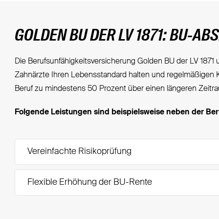
GOLDEN BU DER LV 1871: BU-A
Die Berufsunfähigkeitsversicherung Golden BU der LV 1871 u
Zahnärzte Ihren Lebensstandard halten und regelmäßigen Ko
Beruf zu mindestens 50 Prozent über einen längeren Zeitr
Folgende Leistungen sind beispielsweise neben der Ber
Vereinfachte Risikoprüfung
Flexible Erhöhung der BU-Rente