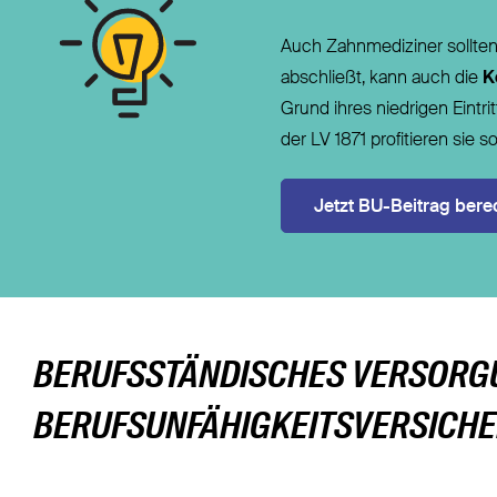
Auch Zahnmediziner sollten 
abschließt, kann auch die
Ko
Grund ihres niedrigen Eintr
der LV 1871 profitieren sie 
Jetzt BU-Beitrag ber
BERUFSSTÄNDISCHES VERSORG
BERUFSUNFÄHIGKEITSVERSICH