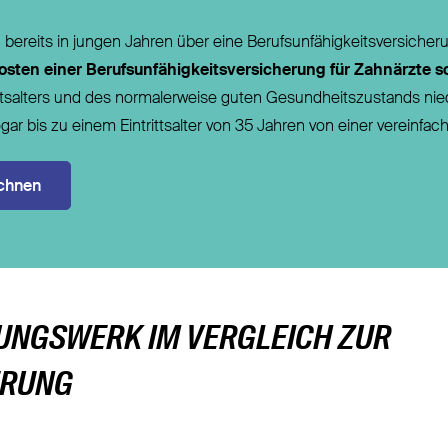
bereits in jungen Jahren über eine Berufsunfähigkeitsversicher
sten einer Berufsunfähigkeitsversicherung für Zahnärzte s
ittsalters und des normalerweise guten Gesundheitszustands nie
sogar bis zu einem Eintrittsalter von 35 Jahren von einer vereinfac
echnen
UNGSWERK IM VERGLEICH ZUR
ERUNG