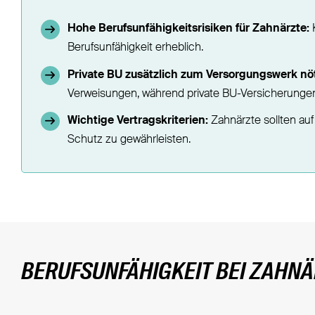
Hohe Berufsunfähigkeitsrisiken für Zahnärzte:
K
Berufsunfähigkeit erheblich.
Private BU zusätzlich zum Versorgungswerk nöt
Verweisungen, während private BU-Versicherungen
Wichtige Vertragskriterien:
Zahnärzte sollten au
Schutz zu gewährleisten.
BERUFSUNFÄHIGKEIT BEI ZAHN