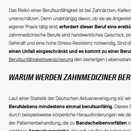
Das Risiko einer Berufsunfähigkeit ist bei Zahnärzten, Kiefe
unterschätzen. Denn unabhängig davon, ob sie als Angestel
eigener Praxis tätig sind,
erfordert dieser Beruf eine erstk
zahnmedizinische Berufe sind handwerkliches Geschick, prä
Sehkraft und eine hohe Stress-Resistenz notwendig. Sind 
einen Unfall eingeschränkt und es kommt zu einer Beru
Berufsunfähigkeitsversicherung
den bisherigen Lebensstand
WARUM WERDEN ZAHNMEDIZINER BER
Laut einer Statistik der Deutschen Aktuarvereinigung e.V. wi
Berufslebens mindestens einmal berufsunfähig
. Dieses 
durch beispielsweise körperliche Herausforderungen wie di
der Patientenbehandlung, die zu
Bandscheibenvorfällen
o