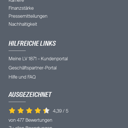
Karriere
Finanzstärke
Pressemitteilungen
Nachhaltigkeit
HILFREICHE LINKS
Meine LV 1871 – Kundenportal
Geschäftspartner-Portal
Hilfe und FAQ
AUSGEZEICHNET
4,39
/
5
von 477 Bewertungen