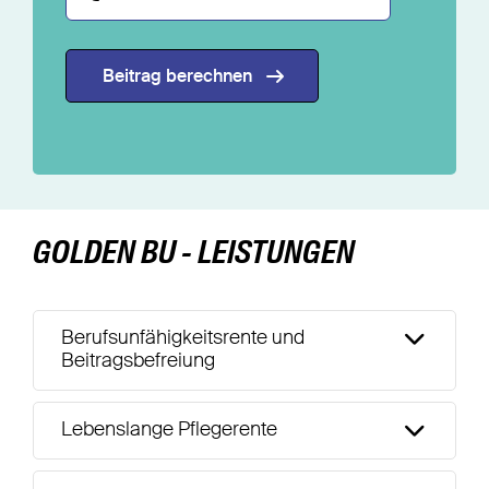
Beitrag berechnen
GOLDEN BU - LEISTUNGEN
Berufsunfähigkeitsrente und
Beitragsbefreiung
Lebenslange Pflegerente