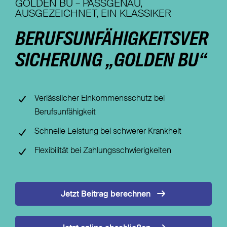
GOLDEN BU – PASSGENAU,
AUSGEZEICHNET, EIN KLASSIKER
Nachhaltigkeit
BERUFSUNFÄHIGKEITSVER
Magazin
SICHERUNG „GOLDEN BU“
Verlässlicher Einkommensschutz bei
Berufsunfähigkeit
Schnelle Leistung bei schwerer Krankheit
Flexibilität bei Zahlungsschwierigkeiten
Jetzt Beitrag berechnen