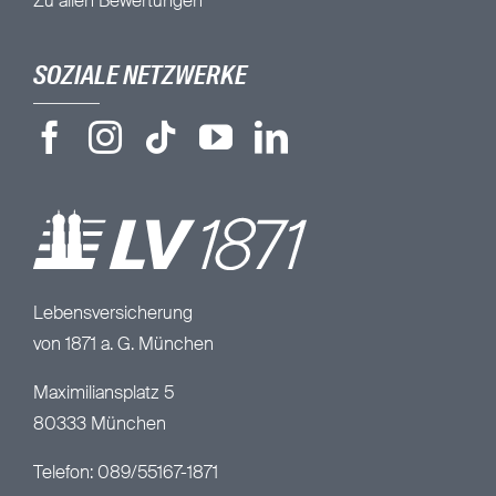
Zu allen Bewertungen
SOZIALE NETZWERKE
Lebensversicherung
von 1871 a. G. München
Maximiliansplatz 5
80333 München
Telefon: 089/55167-1871