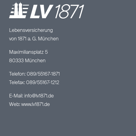
Lebensversicherung
von 1871 a. G. München
Maximiliansplatz 5
80333 München
Telefon: 089/55167-1871
Telefax: 089/55167-1212
E-Mail:
info@lv1871.de
Web:
www.lv1871.de