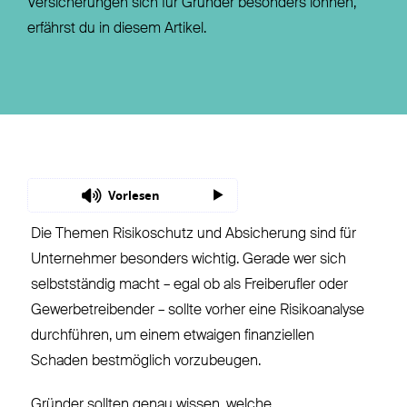
Versicherungen sich für Gründer besonders lohnen,
erfährst du in diesem Artikel.
Vorlesen
Die Themen Risikoschutz und Absicherung sind für
Unternehmer besonders wichtig. Gerade wer sich
selbstständig macht – egal ob als Freiberufler oder
Gewerbetreibender – sollte vorher eine Risikoanalyse
durchführen, um einem etwaigen finanziellen
Schaden bestmöglich vorzubeugen.
Gründer sollten genau wissen, welche