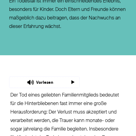
Ein Todesfall ist immer ein einschneidendes Erlebnis,
besonders für Kinder. Doch Eltern und Freunde können
maßgeblich dazu beitragen, dass der Nachwuchs an
dieser Erfahrung wächst.
Vorlesen
Der Tod eines geliebten Familienmitglieds bedeutet
für die Hinterbliebenen fast immer eine große
Herausforderung: Der Verlust muss akzeptiert und
verarbeitet werden, die Trauer kann monate- oder
sogar jahrelang die Familie begleiten. Insbesondere