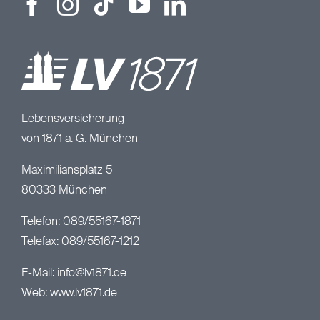
Lebensversicherung
von 1871 a. G. München
Maximiliansplatz 5
80333 München
Telefon: 089/55167-1871
Telefax: 089/55167-1212
E-Mail:
info@lv1871.de
Web:
www.lv1871.de