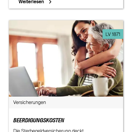
Weiterlesen
LV 1871
Versicherungen
BEERDIGUNGSKOSTEN
Die Sterbegeldversicherung deckt