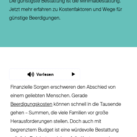
Die günstigste Bestattung ist die Minimalbestattung.
Jetzt mehr erfahren zu Kostenfaktoren und Wege für
günstige Beerdigungen.
Vorlesen
Finanzielle Sorgen erschweren den Abschied von
einem geliebten Menschen. Gerade
Beerdigungskosten
können schnell in die Tausende
gehen – Summen, die viele Familien vor große
Herausforderungen stellen. Doch auch mit
begrenztem Budget ist eine würdevolle Bestattung