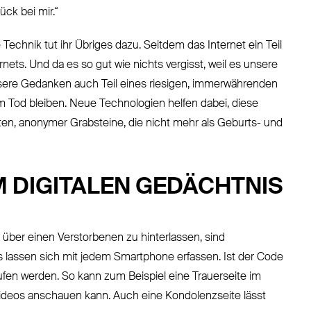
ck bei mir.“
echnik tut ihr Übriges dazu. Seitdem das Internet ein Teil
rnets. Und da es so gut wie nichts vergisst, weil es unsere
unsere Gedanken auch Teil eines riesigen, immerwährenden
m Tod bleiben. Neue Technologien helfen dabei, diese
en, anonymer Grabsteine, die nicht mehr als Geburts- und
M DIGITALEN GEDÄCHTNIS
 über einen Verstorbenen zu hinterlassen, sind
 lassen sich mit jedem Smartphone erfassen. Ist der Code
en werden. So kann zum Beispiel eine Trauerseite im
 Videos anschauen kann. Auch eine Kondolenzseite lässt