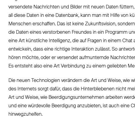
versendete Nachrichten und Bilder mit neuen Daten füttern,
all diese Daten in eine Datenbank, kann man mit Hilfe von kün
Menschen erschaffen. Das ist keine Zukunftsvision, sondern
die Daten eines verstorbenen Freundes in ein Programm und 
eine Art künstliche Intelligenz, die auf Fragen in einem Chat
entwickeln, dass eine richtige Interaktion zulässt. So antwo
hören möchte, oder er versendet aufmunternde Nachrichten,
Es entsteht also eine Art Verbindung zu einem geliebten Me
Die neuen Technologien verändern die Art und Weise, wie w
des Internets sorgt dafür, dass die Hinterbliebenen nicht meh
Art und Weise, wie Beerdigungsunternehmen arbeiten werden
und eine würdevolle Beerdigung anzubieten, ist auch eine 
hinwegzuhelfen.