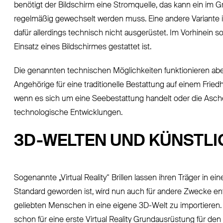
benötigt der Bildschirm eine Stromquelle, das kann ein im Gr
regelmäßig gewechselt werden muss. Eine andere Variante is
dafür allerdings technisch nicht ausgerüstet. Im Vorhinein so
Einsatz eines Bildschirmes gestattet ist.
Die genannten technischen Möglichkeiten funktionieren abe
Angehörige für eine traditionelle Bestattung auf einem Frie
wenn es sich um eine Seebestattung handelt oder die Asche 
technologische Entwicklungen.
3D-WELTEN UND KÜNSTLI
Sogenannte „Virtual Reality“ Brillen lassen ihren Träger in e
Standard geworden ist, wird nun auch für andere Zwecke ent
geliebten Menschen in eine eigene 3D-Welt zu importieren.
schon für eine erste Virtual Reality Grundausrüstung für den 