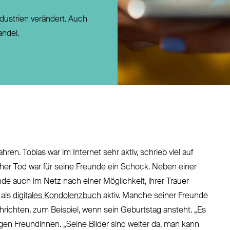
Direktversicherung
ndustrien verändert. Auch
Pensionszusage
ndel.
Pensionsfonds
Unterstützungskasse
ren. Tobias war im Internet sehr aktiv, schrieb viel auf
her Tod war für seine Freunde ein Schock. Neben einer
nde auch im Netz nach einer Möglichkeit, ihrer Trauer
 als
digitales Kondolenzbuch
aktiv. Manche seiner Freunde
hrichten, zum Beispiel, wenn sein Geburtstag ansteht. „Es
ngen Freundinnen. „Seine Bilder sind weiter da, man kann