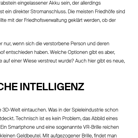
abstein eingelassener Akku sein, der allerdings
t ein direkter Stromanschluss. Die meisten Friedhöfe sind
llte mit der Friedhofsverwaltung geklärt werden, ob der
r nur, wenn sich die verstorbene Person und deren
dhof entschieden haben. Welche Optionen gibt es aber,
auf einer Wiese verstreut wurde? Auch hier gibt es neue,
CHE INTELLIGENZ
ine 3D-Welt eintauchen. Was in der Spieleindustrie schon
deckt. Technisch ist es kein Problem, das Abbild eines
 Ein Smartphone und eine sogenannte VR-Brille reichen
kleinen Geldbeutel. Mit aufgezogener Brille, findet man