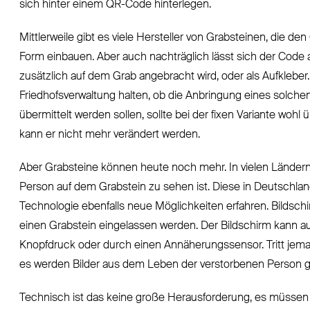
sich hinter einem QR-Code hinterlegen.
Mittlerweile gibt es viele Hersteller von Grabsteinen, die de
Form einbauen. Aber auch nachträglich lässt sich der Code 
zusätzlich auf dem Grab angebracht wird, oder als Aufkleber.
Friedhofsverwaltung halten, ob die Anbringung eines solche
übermittelt werden sollen, sollte bei der fixen Variante wohl 
kann er nicht mehr verändert werden.
Aber Grabsteine können heute noch mehr. In vielen Ländern i
Person auf dem Grabstein zu sehen ist. Diese in Deutschlan
Technologie ebenfalls neue Möglichkeiten erfahren. Bildschi
einen Grabstein eingelassen werden. Der Bildschirm kann a
Knopfdruck oder durch einen Annäherungssensor. Tritt jemand
es werden Bilder aus dem Leben der verstorbenen Person g
Technisch ist das keine große Herausforderung, es müssen 