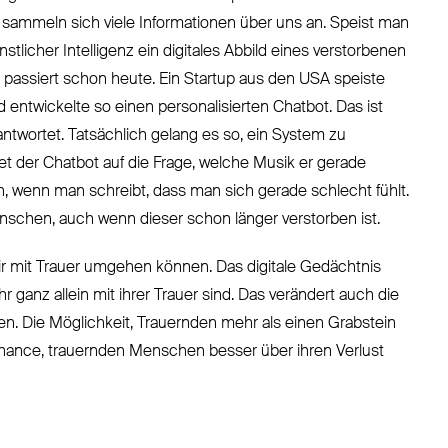
 sammeln sich viele Informationen über uns an. Speist man
stlicher Intelligenz ein digitales Abbild eines verstorbenen
 passiert schon heute. Ein Startup aus den USA speiste
entwickelte so einen personalisierten Chatbot. Das ist
 antwortet. Tatsächlich gelang es so, ein System zu
rtet der Chatbot auf die Frage, welche Musik er gerade
 wenn man schreibt, dass man sich gerade schlecht fühlt.
nschen, auch wenn dieser schon länger verstorben ist.
ir mit Trauer umgehen können. Das digitale Gedächtnis
r ganz allein mit ihrer Trauer sind. Das verändert auch die
. Die Möglichkeit, Trauernden mehr als einen Grabstein
Chance, trauernden Menschen besser über ihren Verlust