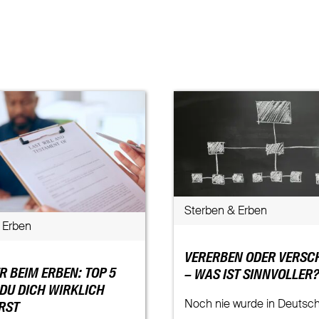
Sterben & Erben
 Erben
VERERBEN ODER VERSC
R BEIM ERBEN: TOP 5
– WAS IST SINNVOLLER
 DU DICH WIRKLICH
Noch nie wurde in Deutsch
RST