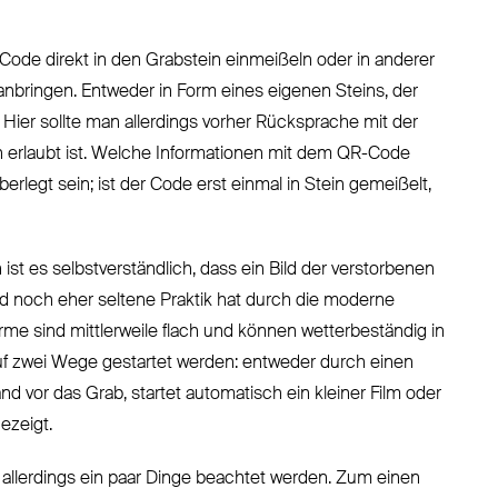
n Code direkt in den Grabstein einmeißeln oder in anderer
anbringen. Entweder in Form eines eigenen Steins, der
 Hier sollte man allerdings vorher Rücksprache mit der
n erlaubt ist. Welche Informationen mit dem QR-Code
überlegt sein; ist der Code erst einmal in Stein gemeißelt,
st es selbstverständlich, dass ein Bild der verstorbenen
d noch eher seltene Praktik hat durch die moderne
rme sind mittlerweile flach und können wetterbeständig in
uf zwei Wege gestartet werden: entweder durch einen
 vor das Grab, startet automatisch ein kleiner Film oder
ezeigt.
allerdings ein paar Dinge beachtet werden. Zum einen