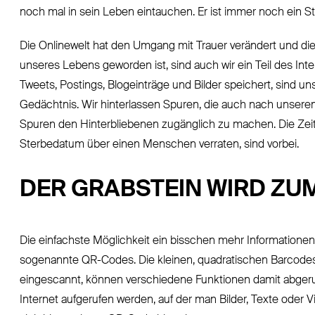
noch mal in sein Leben eintauchen. Er ist immer noch ein Stü
Die Onlinewelt hat den Umgang mit Trauer verändert und die T
unseres Lebens geworden ist, sind auch wir ein Teil des Inte
Tweets, Postings, Blogeinträge und Bilder speichert, sind 
Gedächtnis. Wir hinterlassen Spuren, die auch nach unsere
Spuren den Hinterbliebenen zugänglich zu machen. Die Zeit
Sterbedatum über einen Menschen verraten, sind vorbei.
DER GRABSTEIN WIRD ZU
Die einfachste Möglichkeit ein bisschen mehr Informationen
sogenannte QR-Codes. Die kleinen, quadratischen Barcodes
eingescannt, können verschiedene Funktionen damit abgeruf
Internet aufgerufen werden, auf der man Bilder, Texte oder