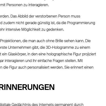
 mit Personen zu interagieren.
werden. Das Abbild der verstorbenen Person muss
d zudem nicht gerade günstig ist, da die Programmierung
ehr intensive Möglichkeit zu gedenken.
rojektionen, die man auch ohne Brille sehen kann. Die
 es erste Unternehmen gibt, die 3D-Hologramme zu einem
 ein Glaskörper, in den eine holographische Figur projiziert
 interagieren und ihr einfache Fragen stellen. Mit
die Figur auch personalisiert werden. Sie erinnert einen
ERINNERUNGEN
s digitale Gedächtnis des Internets permanent durch