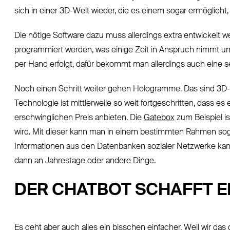
sich in einer 3D-Welt wieder, die es einem sogar ermöglicht,
Die nötige Software dazu muss allerdings extra entwickelt 
programmiert werden, was einige Zeit in Anspruch nimmt un
per Hand erfolgt, dafür bekommt man allerdings auch eine s
Noch einen Schritt weiter gehen Hologramme. Das sind 3D-P
Technologie ist mittlerweile so weit fortgeschritten, dass
erschwinglichen Preis anbieten. Die
Gatebox
zum Beispiel ist
wird. Mit dieser kann man in einem bestimmten Rahmen sogar
Informationen aus den Datenbanken sozialer Netzwerke kann 
dann an Jahrestage oder andere Dinge.
DER CHATBOT SCHAFFT 
Es geht aber auch alles ein bisschen einfacher. Weil wir da