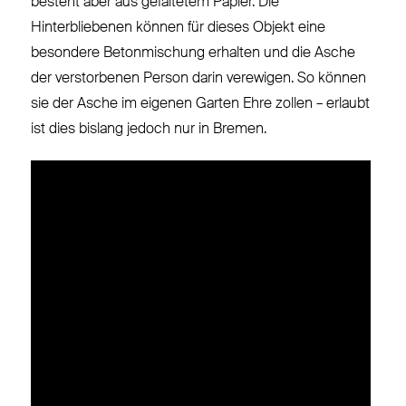
besteht aber aus gefaltetem Papier. Die
Hinterbliebenen können für dieses Objekt eine
besondere Betonmischung erhalten und die Asche
der verstorbenen Person darin verewigen. So können
sie der Asche im eigenen Garten Ehre zollen – erlaubt
ist dies bislang jedoch nur in Bremen.