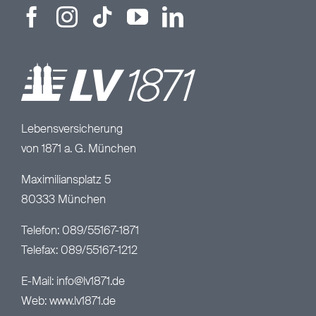
Lebensversicherung
von 1871 a. G. München
Maximiliansplatz 5
80333 München
Telefon: 089/55167-1871
Telefax: 089/55167-1212
E-Mail:
info@lv1871.de
Web:
www.lv1871.de