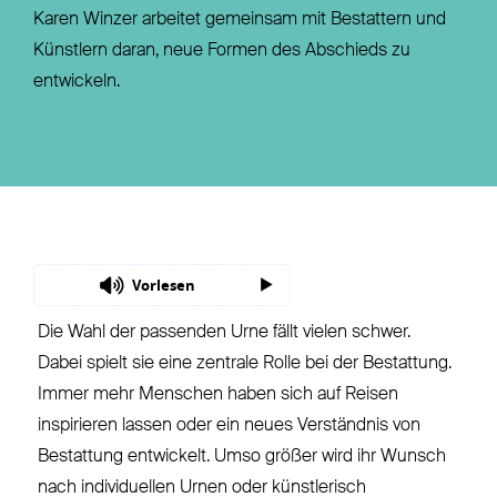
Karen Winzer arbeitet gemeinsam mit Bestattern und
Künstlern daran, neue Formen des Abschieds zu
entwickeln.
Vorlesen
Die Wahl der passenden Urne fällt vielen schwer.
Dabei spielt sie eine zentrale Rolle bei der Bestattung.
Immer mehr Menschen haben sich auf Reisen
inspirieren lassen oder ein neues Verständnis von
Bestattung entwickelt. Umso größer wird ihr Wunsch
nach individuellen Urnen oder künstlerisch