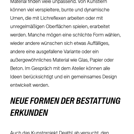
Material finden viele unpassend. Von Künstlern
können viel verspieltere, bunte und dynamische
Urnen, die mit Lichreflexen arbeiten oder mit
unregelmäßigen Oberflächen spielen, erarbeitet
werden. Manche mögen eine schlichte Form wählen,
wieder andere wünschen sich etwas Auffälliges,
andere eine ausgefallene Variante oder ein
außergewöhnliches Material wie Glas, Papier oder
Beton. Im Gespräch mit dem Atelier können alle
Ideen berücksichtigt und ein gemeinsames Design
entwickelt werden.
NEUE FORMEN DER BESTATTUNG
ERKUNDEN
Auch das Kunstprojekt
DeathLab
versucht, den