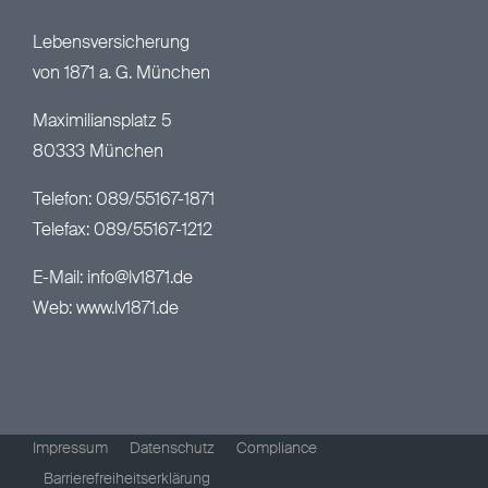
Lebensversicherung
von 1871 a. G. München
Maximiliansplatz 5
80333 München
Telefon: 089/55167-1871
Telefax: 089/55167-1212
E-Mail:
info@lv1871.de
Web:
www.lv1871.de
Impressum
Datenschutz
Compliance
Barrierefreiheitserklärung