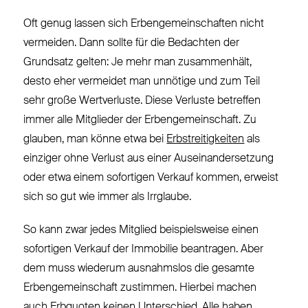
Oft genug lassen sich Erbengemeinschaften nicht
vermeiden. Dann sollte für die Bedachten der
Grundsatz gelten: Je mehr man zusammenhält,
desto eher vermeidet man unnötige und zum Teil
sehr große Wertverluste. Diese Verluste betreffen
immer alle Mitglieder der Erbengemeinschaft. Zu
glauben, man könne etwa bei
Erbstreitigkeiten
als
einziger ohne Verlust aus einer Auseinandersetzung
oder etwa einem sofortigen Verkauf kommen, erweist
sich so gut wie immer als Irrglaube.
So kann zwar jedes Mitglied beispielsweise einen
sofortigen Verkauf der Immobilie beantragen. Aber
dem muss wiederum ausnahmslos die gesamte
Erbengemeinschaft zustimmen. Hierbei machen
auch Erbquoten keinen Unterschied. Alle haben