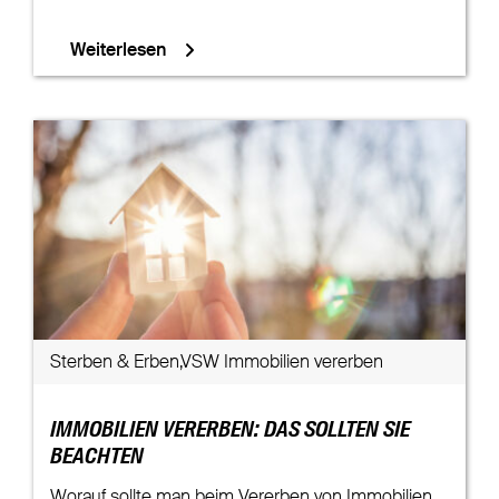
Weiterlesen
Sterben & Erben,VSW Immobilien vererben
IMMOBILIEN VERERBEN: DAS SOLLTEN SIE
BEACHTEN
Worauf sollte man beim Vererben von Immobilien