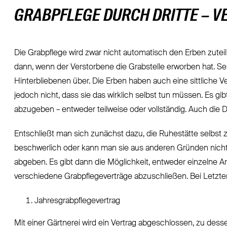
GRABPFLEGE DURCH DRITTE – V
Die Grabpflege wird zwar nicht automatisch den Erben zuteil
dann, wenn der Verstorbene die Grabstelle erworben hat. 
Hinterbliebenen über. Die Erben haben auch eine sittliche 
jedoch nicht, dass sie das wirklich selbst tun müssen. Es gibt
abzugeben – entweder teilweise oder vollständig. Auch die D
Entschließt man sich zunächst dazu, die Ruhestätte selbst z
beschwerlich oder kann man sie aus anderen Gründen nicht 
abgeben. Es gibt dann die Möglichkeit, entweder einzelne A
verschiedene Grabpflegeverträge abzuschließen. Bei Letzte
Jahresgrabpflegevertrag
Mit einer Gärtnerei wird ein Vertrag abgeschlossen, zu des