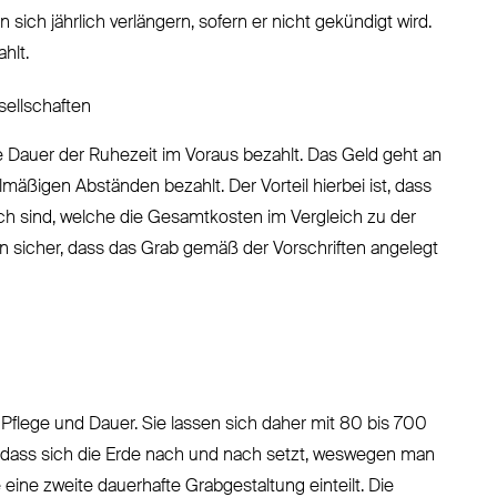
sich jährlich verlängern, sofern er nicht gekündigt wird.
hlt.
ellschaften
e Dauer der Ruhezeit im Voraus bezahlt. Das Geld geht an
lmäßigen Abständen bezahlt. Der Vorteil hierbei ist, dass
ich sind, welche die Gesamtkosten im Vergleich zu der
en sicher, dass das Grab gemäß der Vorschriften angelegt
Pflege und Dauer. Sie lassen sich daher mit 80 bis 700
, dass sich die Erde nach und nach setzt, weswegen man
e eine zweite dauerhafte Grabgestaltung einteilt. Die