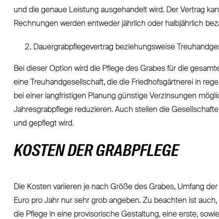
und die genaue Leistung ausgehandelt wird. Der Vertrag kann 
Rechnungen werden entweder jährlich oder halbjährlich beza
Dauergrabpflegevertrag beziehungsweise Treuhandges
Bei dieser Option wird die Pflege des Grabes für die gesamt
eine Treuhandgesellschaft, die die Friedhofsgärtnerei in rege
bei einer langfristigen Planung günstige Verzinsungen mögl
Jahresgrabpflege reduzieren. Auch stellen die Gesellschaft
und gepflegt wird.
KOSTEN DER GRABPFLEGE
Die Kosten variieren je nach Größe des Grabes, Umfang der 
Euro pro Jahr nur sehr grob angeben. Zu beachten ist auch
die Pflege in eine provisorische Gestaltung, eine erste, sowi