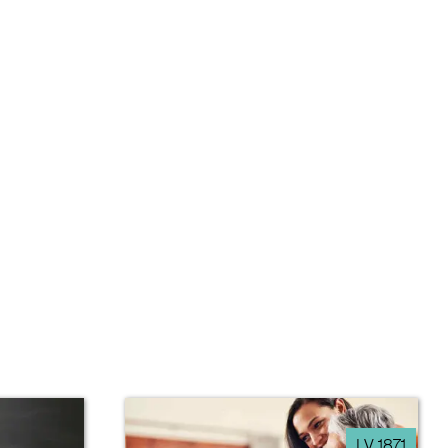
LV 1871