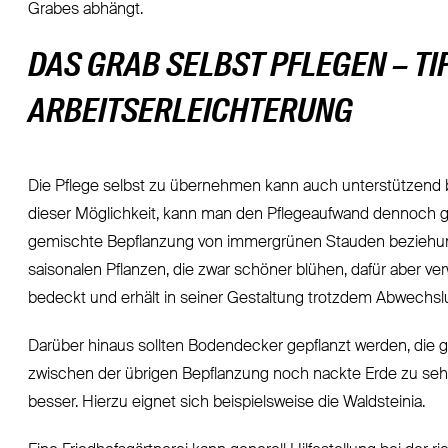
Grabes abhängt.
DAS GRAB SELBST PFLEGEN – TI
ARBEITSERLEICHTERUNG
Die Pflege selbst zu übernehmen kann auch unterstützend be
dieser Möglichkeit, kann man den Pflegeaufwand dennoch gerin
gemischte Bepflanzung von immergrünen Stauden beziehung
saisonalen Pflanzen, die zwar schöner blühen, dafür aber v
bedeckt und erhält in seiner Gestaltung trotzdem Abwechsl
Darüber hinaus sollten Bodendecker gepflanzt werden, die gl
zwischen der übrigen Bepflanzung noch nackte Erde zu sehen
besser. Hierzu eignet sich beispielsweise die Waldsteinia.