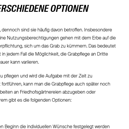
ERSCHIEDENE OPTIONEN
, dennoch sind sie häufig davon betroffen. Insbesondere
Seine Nutzungsberechtigungen gehen mit dem Erbe auf die
Verpflichtung, sich um das Grab zu kümmern. Das bedeutet
 in jedem Fall die Möglichkeit, die Grabpflege an Dritte
auer kann variieren.
u pflegen und wird die Aufgabe mit der Zeit zu
fortführen, kann man die Grabpflege auch später noch
rbeiten an Friedhofsgärtnereien abzugeben oder
rem gibt es die folgenden Optionen:
sen Beginn die individuellen Wünsche festgelegt werden