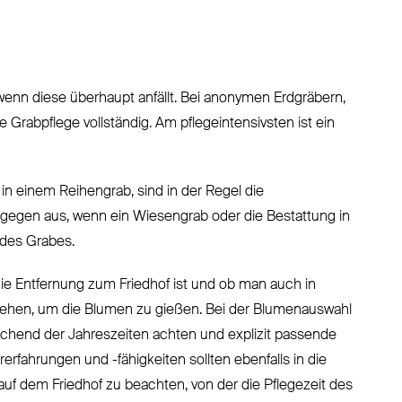
 wenn diese überhaupt anfällt. Bei anonymen Erdgräbern,
e Grabpflege vollständig. Am pflegeintensivsten ist ein
in einem Reihengrab, sind in der Regel die
ingegen aus, wenn ein Wiesengrab oder die Bestattung in
 des Grabes.
die Entfernung zum Friedhof ist und ob man auch in
u gehen, um die Blumen zu gießen. Bei der Blumenauswahl
chend der Jahreszeiten achten und explizit passende
rfahrungen und -fähigkeiten sollten ebenfalls in die
 auf dem Friedhof zu beachten, von der die Pflegezeit des