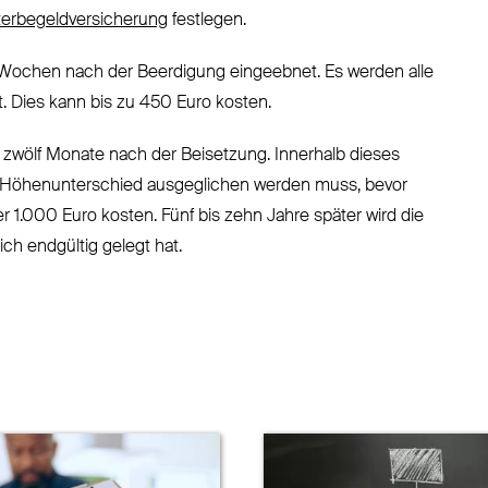
terbegeldversicherung
festlegen.
e Wochen nach der Beerdigung eingeebnet. Es werden alle
. Dies kann bis zu 450 Euro kosten.
is zwölf Monate nach der Beisetzung. Innerhalb dieses
der Höhenunterschied ausgeglichen werden muss, bevor
r 1.000 Euro kosten. Fünf bis zehn Jahre später wird die
ch endgültig gelegt hat.