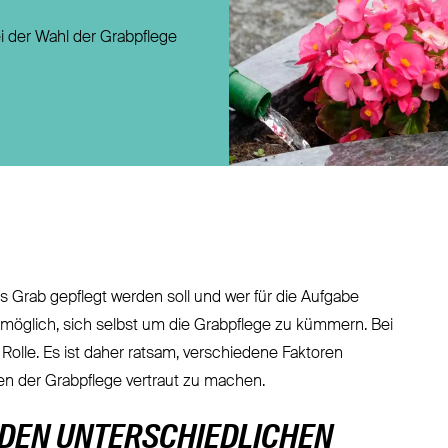
Direktversicherung
i der Wahl der Grabpflege
Pensionszusage
Pensionsfonds
Unterstützungskasse
as Grab gepflegt werden soll und wer für die Aufgabe
 möglich, sich selbst um die Grabpflege zu kümmern. Bei
Rolle. Es ist daher ratsam, verschiedene Faktoren
n der Grabpflege vertraut zu machen.
 DEN UNTERSCHIEDLICHEN