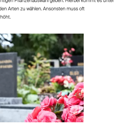
 richtigen Pflanzenauswahl geben. Hierbei kommt es unter
den Arten zu wählen. Ansonsten muss oft
höht.