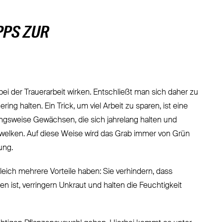
PPS ZUR
i der Trauerarbeit wirken. Entschließt man sich daher zu
g halten. Ein Trick, um viel Arbeit zu sparen, ist eine
sweise Gewächsen, die sich jahrelang halten und
erwelken. Auf diese Weise wird das Grab immer von Grün
ung.
eich mehrere Vorteile haben: Sie verhindern, dass
 ist, verringern Unkraut und halten die Feuchtigkeit