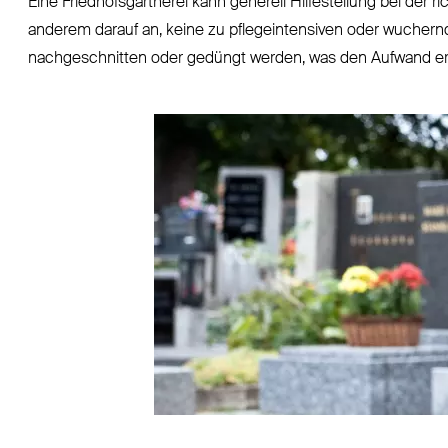
Eine Friedhofsgärtnerei kann generell Hilfestellung bei der
anderem darauf an, keine zu pflegeintensiven oder wuchern
nachgeschnitten oder gedüngt werden, was den Aufwand er