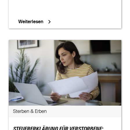
Weiterlesen
Sterben & Erben
STEUERERKLÄRUNG FÜR VERSTORBENE: