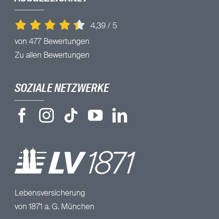
4,39
/
5
von 477 Bewertungen
Zu allen Bewertungen
SOZIALE NETZWERKE
Lebensversicherung
von 1871 a. G. München