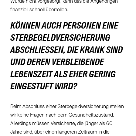
Wurde nicht vorgesorgt, kann das die Angehörigen
finanziell schnell überrollen.
KÖNNEN AUCH PERSONEN EINE
STERBEGELDVERSICHERUNG
ABSCHLIESSEN, DIE KRANK SIND U
ND DEREN VERBLEIBENDE L
EBENSZEIT ALS EHER GERING E
INGESTUFT WIRD?
Beim Abschluss einer Sterbegeldversicherung stellen
wir keine Fragen nach dem Gesundheitszustand.
Allerdings müssen Versicherte, die jünger als 60
Jahre sind, über einen längeren Zeitraum in die