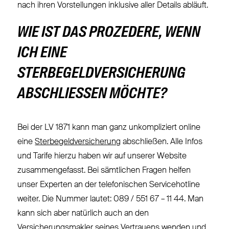
nach ihren Vorstellungen inklusive aller Details abläuft.
WIE IST DAS PROZEDERE, WENN
ICH EINE
STERBEGELDVERSICHERUNG
ABSCHLIESSEN MÖCHTE?
Bei der LV 1871 kann man ganz unkompliziert online
eine
Sterbegeldversicherung
abschließen. Alle Infos
und Tarife hierzu haben wir auf unserer Website
zusammengefasst. Bei sämtlichen Fragen helfen
unser Experten an der telefonischen Servicehotline
weiter. Die Nummer lautet: 089 / 551 67 – 11 44. Man
kann sich aber natürlich auch an den
Versicherungsmakler seines Vertrauens wenden und