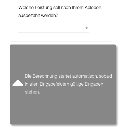
Welche Leistung soll nach Ihrem Ableben
ausbezahlt werden?
ZAHLBEITRAG
BRUTTOBEITRAG
0,00 €
Die Berechnung startet automatisch, sobald
in allen Eingabefeldern gültige Eingaben
Monatlich
stehen.
Angebot anfordern