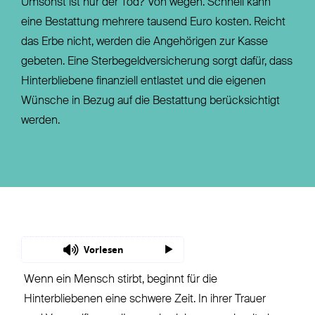
Umsonst ist nur der Tod? Von wegen. Schnell kann
eine Bestattung mehrere tausend Euro kosten. Reicht
das Erbe nicht, werden die Angehörigen zur Kasse
gebeten. Eine Sterbegeldversicherung sorgt dafür, dass
Hinterbliebene finanziell entlastet und die eigenen
Wünsche in Bezug auf die Bestattung berücksichtigt
werden.
Vorlesen
Wenn ein Mensch stirbt, beginnt für die
Hinterbliebenen eine schwere Zeit. In ihrer Trauer