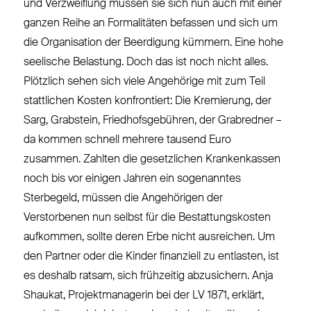
und Verzweiflung müssen sie sich nun auch mit einer
ganzen Reihe an Formalitäten befassen und sich um
die Organisation der Beerdigung kümmern. Eine hohe
seelische Belastung. Doch das ist noch nicht alles.
Plötzlich sehen sich viele Angehörige mit zum Teil
stattlichen Kosten konfrontiert: Die Kremierung, der
Sarg, Grabstein, Friedhofsgebühren, der Grabredner –
da kommen schnell mehrere tausend Euro
zusammen. Zahlten die gesetzlichen Krankenkassen
noch bis vor einigen Jahren ein sogenanntes
Sterbegeld, müssen die Angehörigen der
Verstorbenen nun selbst für die Bestattungskosten
aufkommen, sollte deren Erbe nicht ausreichen. Um
den Partner oder die Kinder finanziell zu entlasten, ist
es deshalb ratsam, sich frühzeitig abzusichern. Anja
Shaukat, Projektmanagerin bei der LV 1871, erklärt,