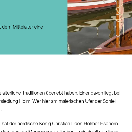
Direktversicherung
Pensionszusage
Pensionsfonds
 dem Mittelalter eine
Unterstützungskasse
alterliche Traditionen überlebt haben. Einer davon liegt bei
rsiedlung Holm. Wer hier am malerischen Ufer der Schlei
.
0 hat der nordische König Christian I. den Holmer Fischern