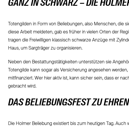
GANZ IN SCHWARZ – DIE HOLME
Totengilden in Form von Beliebungen, also Menschen, die si
diese Arbeit meldeten, gab es früher in vielen Orten der Regi
tragen die Freiwilligen klassisch schwarze Anzüge mit Zylin
Haus, um Sargträger zu organisieren.
Neben den Bestattungstätigkeiten unterstützen sie Angehör
Totengilde kann sogar als Versicherung angesehen werden, 
mitfinanziert. Wer hier aktiv ist, kann sicher sein, dass er
gebracht wird.
DAS BELIEBUNGSFEST ZU EHRE
Die Holmer Beliebung existiert bis zum heutigen Tag. Auch w