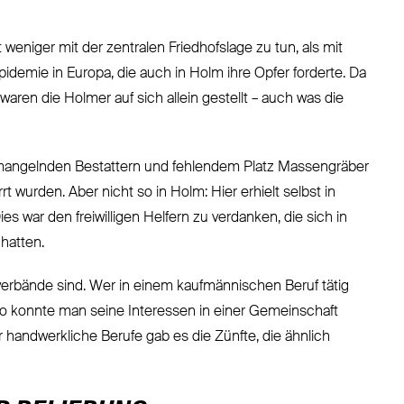
weniger mit der zentralen Friedhofslage zu tun, als mit
emie in Europa, die auch in Holm ihre Opfer forderte. Da
waren die Holmer auf sich allein gestellt – auch was die
 mangelnden Bestattern und fehlendem Platz Massengräber
 wurden. Aber nicht so in Holm: Hier erhielt selbst in
s war den freiwilligen Helfern zu verdanken, die sich in
hatten.
sverbände sind. Wer in einem kaufmännischen Beruf tätig
So konnte man seine Interessen in einer Gemeinschaft
 handwerkliche Berufe gab es die Zünfte, die ähnlich