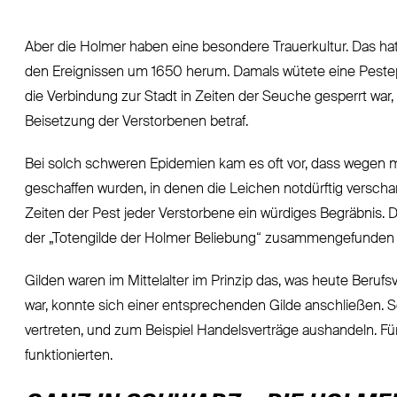
Aber die Holmer haben eine besondere Trauerkultur. Das hat 
den Ereignissen um 1650 herum. Damals wütete eine Pestepid
die Verbindung zur Stadt in Zeiten der Seuche gesperrt war, 
Beisetzung der Verstorbenen betraf.
Bei solch schweren Epidemien kam es oft vor, dass wegen
geschaffen wurden, in denen die Leichen notdürftig verscharrt
Zeiten der Pest jeder Verstorbene ein würdiges Begräbnis. Die
der „Totengilde der Holmer Beliebung“ zusammengefunden 
Gilden waren im Mittelalter im Prinzip das, was heute Beruf
war, konnte sich einer entsprechenden Gilde anschließen. 
vertreten, und zum Beispiel Handelsverträge aushandeln. Für
funktionierten.