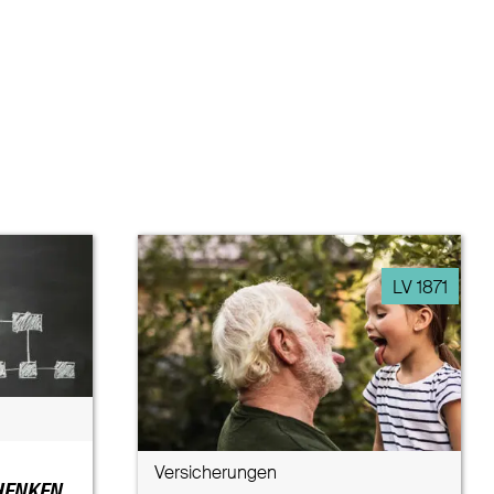
LV 1871
Versicherungen
HENKEN