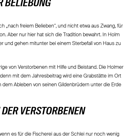
R BELIEBUNG
ch „nach freiem Belieben“, und nicht etwa aus Zwang, für
on. Aber nur hier hat sich die Tradition bewahrt. In Holm
der und gehen mitunter bei einem Sterbefall von Haus zu
ige von Verstorbenen mit Hilfe und Beistand. Die Holmer
denn mit dem Jahresbeitrag wird eine Grabstätte im Ort
 nach dem Ableben von seinen Gildenbrüdern unter die Erde
N DER VERSTORBENEN
enn es für die Fischerei aus der Schlei nur noch wenig