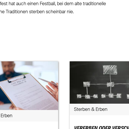
st hat auch einen Festball, bei dem alte traditionelle
 Traditionen sterben scheinbar nie.
Sterben & Erben
 Erben
VERERBEN ODER VERSC