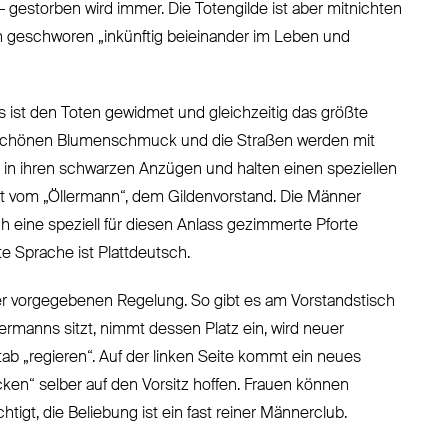
estorben wird immer. Die Totengilde ist aber mitnichten
ch geschworen „inkünftig beieinander im Leben und
es ist den Toten gewidmet und gleichzeitig das größte
s schönen Blumenschmuck und die Straßen werden mit
 in ihren schwarzen Anzügen und halten einen speziellen
rt vom „Öllermann“, dem Gildenvorstand. Die Männer
 eine speziell für diesen Anlass gezimmerte Pforte
e Sprache ist Plattdeutsch.
er vorgegebenen Regelung. So gibt es am Vorstandstisch
ermanns sitzt, nimmt dessen Platz ein, wird neuer
ab „regieren“. Auf der linken Seite kommt ein neues
ken“ selber auf den Vorsitz hoffen. Frauen können
htigt, die Beliebung ist ein fast reiner Männerclub.