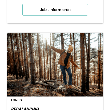
Jetzt informieren
FONDS
REBALANCING