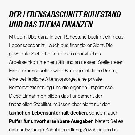
DER LEBENSABSCHNITT RUHESTAND
UND DAS THEMA FINANZEN
Mit dem Übergang in den Ruhestand beginnt ein neuer
Lebensabschnitt – auch aus finanzieller Sicht. Die
gewohnte Sicherheit durch ein monatliches
Arbeitseinkommen entfällt und an dessen Stelle treten
Einkommensquellen wie z.B. die gesetzliche Rente,
eine
betriebliche Altersvorsorge
, eine private
Rentenversicherung und die eigenen Ersparnisse.
Diese Einnahmen bilden das Fundament der
finanziellen Stabilität, müssen aber nicht nur den
täglichen Lebensunterhalt decken
, sondern auch
Puffer für unvorhersehbare Ausgaben
bieten: Sei es
eine notwendige Zahnbehandlung, Zuzahlungen bei