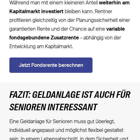
Während man mit einem kleineren Anteil
weiterhin am
Kapitalmarkt investiert
bleiben kann. Rentner
profitieren gleichzeitig von der Planungssicherheit einer
garantierten Rente und der Chance auf eine
variable
fondsgebundene Zusatzrente
– abhängig von der
Entwicklung am Kapitalmarkt.
Jetzt Fondsrente berechnen
FAZIT: GELDANLAGE IST AUCH FÜR
SENIOREN INTERESSANT
Eine Geldanlage für Senioren muss gut überlegt,
individuell angepasst und möglichst flexibel gestaltet
sein. In einem Lebensabschnitt, in dem Sicherheit und