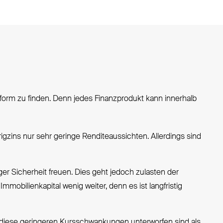
form zu finden. Denn jedes Finanzprodukt kann innerhalb
igzins nur sehr geringe Renditeaussichten. Allerdings sind
ger Sicherheit freuen. Dies geht jedoch zulasten der
Immobilienkapital wenig weiter, denn es ist langfristig
 diese geringeren Kursschwankungen unterworfen sind als