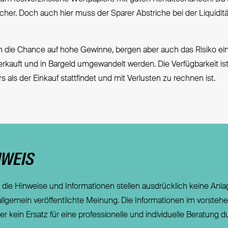
sicher. Doch auch hier muss der Sparer Abstriche bei der Liquidit
 die Chance auf hohe Gewinne, bergen aber auch das Risiko ein
kauft und in Bargeld umgewandelt werden. Die Verfügbarkeit ist 
 als der Einkauf stattfindet und mit Verlusten zu rechnen ist.
NWEIS
die Hinweise und Informationen stellen ausdrücklich keine Anlag
gemein veröffentlichte Meinung. Die Informationen im vorstehende
 kein Ersatz für eine professionelle und individuelle Beratung dur