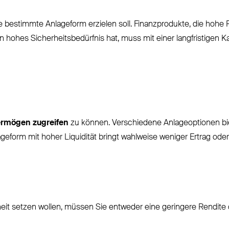
 bestimmte Anlageform erzielen soll. Finanzprodukte, die hohe 
n hohes Sicherheitsbedürfnis hat, muss mit einer langfristigen K
 Vermögen zugreifen
zu können. Verschiedene Anlageoptionen bie
geform mit hoher Liquidität bringt wahlweise weniger Ertrag oder
it setzen wollen, müssen Sie entweder eine geringere Rendite o