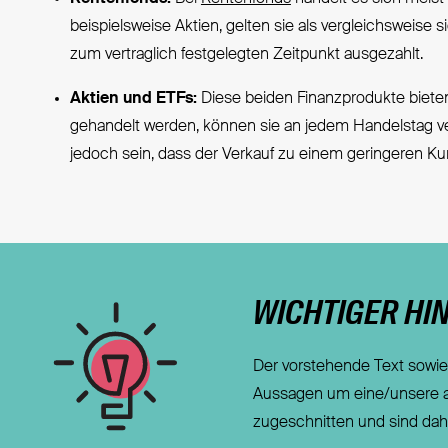
beispielsweise Aktien, gelten sie als vergleichsweise 
zum vertraglich festgelegten Zeitpunkt ausgezahlt.
Aktien und ETFs:
Diese beiden Finanzprodukte bieten
gehandelt werden, können sie an jedem Handelstag ver
jedoch sein, dass der Verkauf zu einem geringeren Kurs
WICHTIGER HI
Der vorstehende Text sowie 
Aussagen um eine/unsere all
zugeschnitten und sind daher