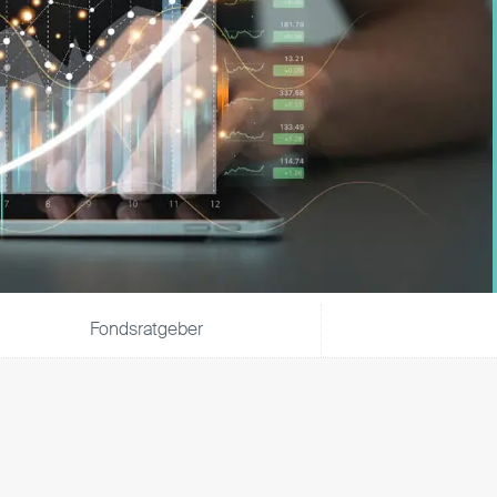
Fondsratgeber