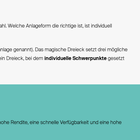
Welche Anlageform die richtige ist, ist individuell
lage genannt). Das magische Dreieck setzt drei mögliche
 ein Dreieck, bei dem
individuelle Schwerpunkte
gesetzt
e hohe Rendite, eine schnelle Verfügbarkeit und eine hohe