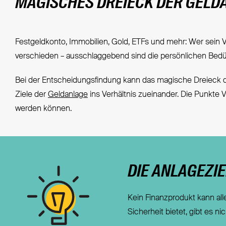
MAGISCHES DREIECK DER GELD
Festgeldkonto, Immobilien, Gold, ETFs und mehr: Wer sein V
verschieden – ausschlaggebend sind die persönlichen Bedü
Bei der Entscheidungsfindung kann das magische Dreieck d
Ziele der
Geldanlage
ins Verhältnis zueinander. Die Punkte V
werden können.
DIE ANLAGEZI
Kein Finanzprodukt kann alle
Sicherheit bietet, gibt es nic