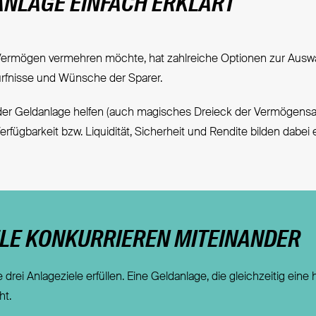
ANLAGE EINFACH ERKLÄRT
ermögen vermehren möchte, hat zahlreiche Optionen zur Auswahl. 
rfnisse und Wünsche der Sparer.
er Geldanlage helfen (auch magisches Dreieck der Vermögensan
erfügbarkeit bzw. Liquidität, Sicherheit und Rendite bilden dabei
ELE KONKURRIEREN MITEINANDER
 drei Anlageziele erfüllen. Eine Geldanlage, die gleichzeitig ein
ht.