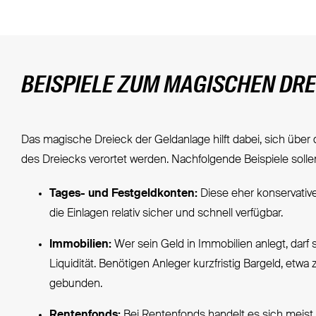
BEISPIELE ZUM MAGISCHEN DR
Das magische Dreieck der Geldanlage hilft dabei, sich übe
des Dreiecks verortet werden. Nachfolgende Beispiele sollen
Tages- und Festgeldkonten:
Diese eher konservative 
die Einlagen relativ sicher und schnell verfügbar.
Immobilien:
Wer sein Geld in Immobilien anlegt, darf 
Liquidität. Benötigen Anleger kurzfristig Bargeld, etwa
gebunden.
Rentenfonds:
Bei
Rentenfonds
handelt es sich meist