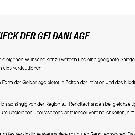
EIECK DER GELDANLAGE
r die eigenen Wünsche klar zu werden und eine geeignete Anlage
 dies verdeutlichen:
Form der Geldanlage bietet in Zeiten der Inflation und des Niedr
sich abhängig von der Region auf Renditechancen bei gleichzeiti
 zum Begleichen überraschend anfallender Verbindlichkeiten, hilft 
 um festverzinsliche Wertpapiere mit guten Renditechancen. Da