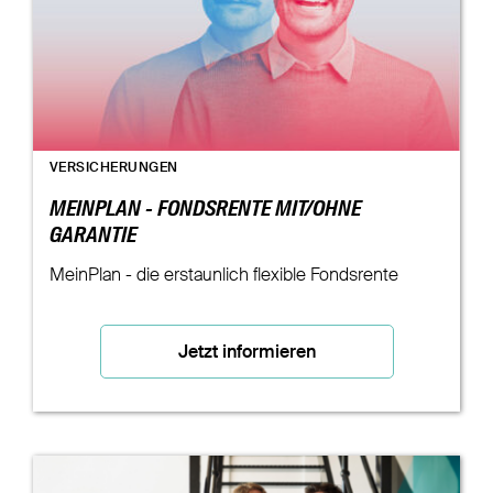
VERSICHERUNGEN
MEINPLAN - FONDSRENTE MIT/OHNE
GARANTIE
MeinPlan - die erstaunlich flexible Fondsrente
Jetzt informieren