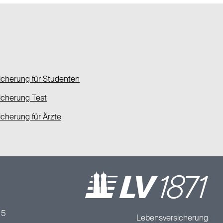
sicherung für Studenten
icherung Test
icherung für Ärzte
/
5
Lebensversicherung