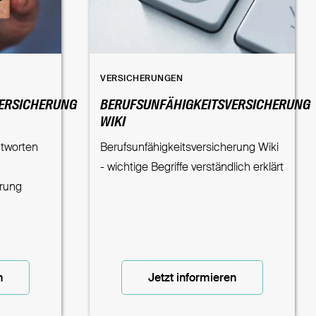
VERSICHERUNGEN
ERSICHERUNG
BERUFSUNFÄHIGKEITSVERSICHERUNG
WIKI
ntworten
Berufsunfähigkeitsversicherung Wiki
- wichtige Begriffe verständlich erklärt
erung
n
Jetzt informieren