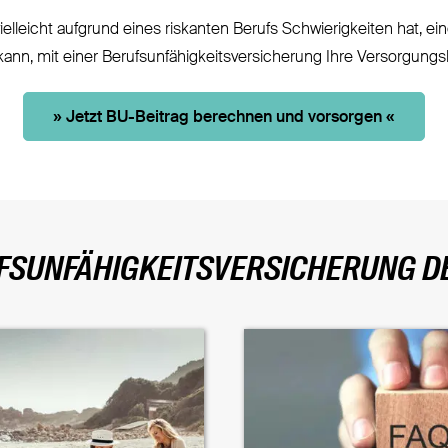
elleicht aufgrund eines riskanten Berufs Schwierigkeiten hat, ei
kann, mit einer Berufsunfähigkeitsversicherung Ihre Versorgungs
» Jetzt BU-Beitrag berechnen und vorsorgen «
FSUNFÄHIGKEITSVERSICHERUNG DE