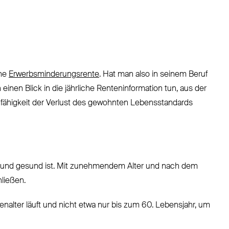
che
Erwerbsminderungsrente
. Hat man also in seinem Beruf
nen Blick in die jährliche Renteninformation tun, aus der
unfähigkeit der Verlust des gewohnten Lebensstandards
ng und gesund ist. Mit zunehmendem Alter und nach dem
ließen.
enalter läuft und nicht etwa nur bis zum 60. Lebensjahr, um