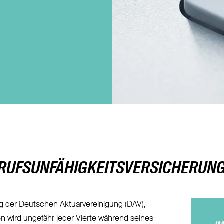
Direktversicherung
Pensionszusage
Pensionsfonds
Unterstützungskasse
RUFSUNFÄHIGKEITSVERSICHERUNG 
g der Deutschen Aktuarvereinigung (DAV),
n wird ungefähr jeder Vierte während seines