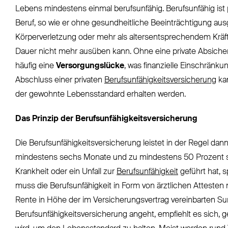
Lebens mindestens einmal berufsunfähig. Berufsunfähig ist 
Beruf, so wie er ohne gesundheitliche Beeinträchtigung ausge
Körperverletzung oder mehr als altersentsprechendem Kräftev
Dauer nicht mehr ausüben kann. Ohne eine private Absicheru
häufig eine
Versorgungslücke
, was finanzielle Einschränku
Abschluss einer privaten
Berufsunfähigkeitsversicherung
ka
der gewohnte Lebensstandard erhalten werden.
Das Prinzip der Berufsunfähigkeitsversicherung
Die Berufsunfähigkeitsversicherung leistet in der Regel da
mindestens sechs Monate und zu mindestens 50 Prozent s
Krankheit oder ein Unfall zur
Berufsunfähigkeit
geführt hat, 
muss die Berufsunfähigkeit in Form von ärztlichen Attesten
Rente in Höhe der im Versicherungsvertrag vereinbarten 
Berufsunfähigkeitsversicherung angeht, empfiehlt es sich, 