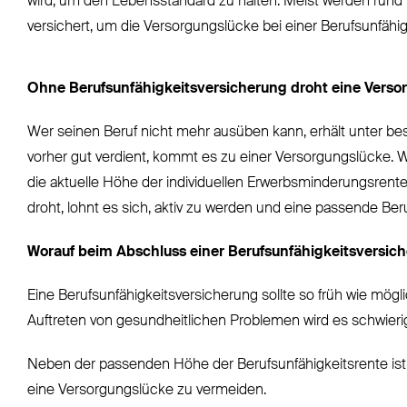
wird, um den Lebensstandard zu halten. Meist werden rund 
versichert, um die Versorgungslücke bei einer Berufsunfähig
Ohne Berufsunfähigkeitsversicherung droht eine Verso
Wer seinen Beruf nicht mehr ausüben kann, erhält unter be
vorher gut verdient, kommt es zu einer Versorgungslücke. W
die aktuelle Höhe der individuellen Erwerbsminderungsrente
droht, lohnt es sich, aktiv zu werden und eine passende Be
Worauf beim Abschluss einer Berufsunfähigkeitsversich
Eine Berufsunfähigkeitsversicherung sollte so früh wie m
Auftreten von gesundheitlichen Problemen wird es schwieri
Neben der passenden Höhe der Berufsunfähigkeitsrente ist es
eine Versorgungslücke zu vermeiden.