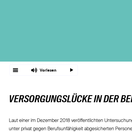
Fondsgebundene Rentenversicherung
Leistungsfall
Basisrente / Rürup-Rente
Steuer
Klassische Rentenversicherung
Vertragsfragen
Vorlesen
VERSORGUNGSLÜCKE IN DER BE
Laut einer im Dezember 2018 veröffentlichten Untersuchun
unter privat gegen Berufsunfähigkeit abgesicherten Persone