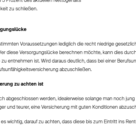
75 Prozent des aktuellen Nettogehalts
keit zu schließen.
rgungslücke
stimmten Voraussetzungen lediglich die recht niedrige gesetzli
er diese Versorgungslücke berechnen möchte, kann dies durch ei
 zu entnehmen ist. Wird daraus deutlich, dass bei einer Berufs
rufsunfähigkeitsversicherung abzuschließen.
erung zu achten ist
öglich abgeschlossen werden, idealerweise solange man noch ju
ger und teurer, eine Versicherung mit guten Konditionen abzusch
 wichtig, darauf zu achten, dass diese bis zum Eintritt ins Rent