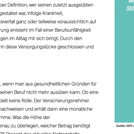
per Definition, wer seinen zuletzt ausgeübten
staltet war, infolge Krankheit,
erfall ganz oder teilweise voraussichtlich auf
ng entsteht im Fall einer Berufsunfähigkeit
ngen im Alltag mit sich bringt. Durch den
nn diese Versorgungslücke geschlossen und
nn, wenn man aus gesundheitlichen Gründen für
einen Beruf nicht mehr ausüben kann. Ob eine
spielt keine Rolle. Der Versicherungsnehmer
 nachweisen und erhält dann eine monatliche
Summe. Was die Höhe der
genau zu überlegen, welcher Betrag benötigt