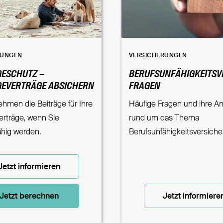
RUNGEN
VERSICHERUNGEN
ESCHUTZ –
BERUFSUNFÄHIGKEITSV
EVERTRÄGE ABSICHERN
FRAGEN
hmen die Beiträge für Ihre
Häufige Fragen und ihre A
erträge, wenn Sie
rund um das Thema
ähig werden.
Berufsunfähigkeitsversich
Jetzt informieren
Jetzt berechnen
Jetzt informiere