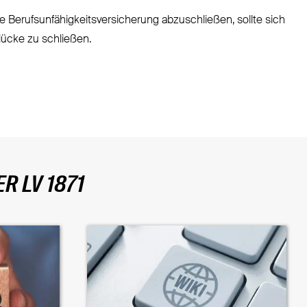
ne Berufsunfähigkeitsversicherung abzuschließen, sollte sich
lücke zu schließen.
R LV 1871