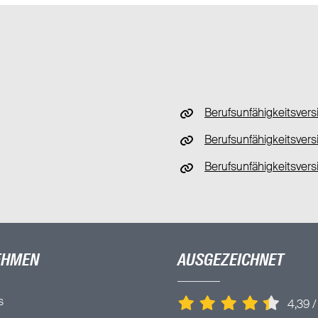
Berufsunfähigkeitsver
Berufsunfähigkeitsvers
Berufsunfähigkeitsvers
EHMEN
AUSGEZEICHNET
s
4,39