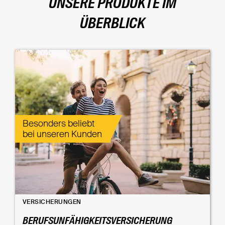
UNSERE PRODUKTE IM
ÜBERBLICK
Besonders beliebt
bei unseren Kunden
VERSICHERUNGEN
BERUFSUNFÄHIGKEITSVERSICHERUNG