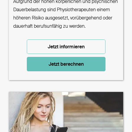
Aufgrund der hohen körperlichen und psychischen
Dauerbelastung sind Physiotherapeuten einem
höheren Risiko ausgesetzt, vorübergehend oder
dauerhaft berufsunfähig zu werden.
Jetzt informieren
Jetzt berechnen