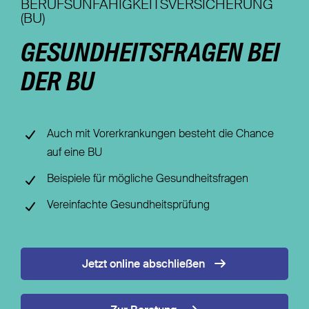
BERUFSUNFÄHIGKEITSVERSICHERUNG
(BU)
Nachhaltigkeit
GESUNDHEITSFRAGEN BEI
Magazin
DER BU
Auch mit Vorerkrankungen besteht die Chance
auf eine BU
Beispiele für mögliche Gesundheitsfragen
Vereinfachte Gesundheitsprüfung
Jetzt online abschließen