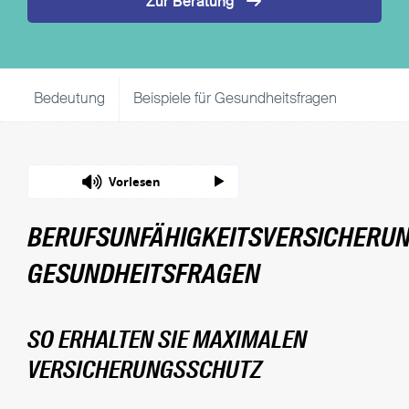
Zur Beratung
Bedeutung
Beispiele für Gesundheitsfragen
Quick 
Vorlesen
BERUFSUNFÄHIGKEITSVERSICHERUN
GESUNDHEITSFRAGEN
SO ERHALTEN SIE MAXIMALEN
VERSICHERUNGSSCHUTZ