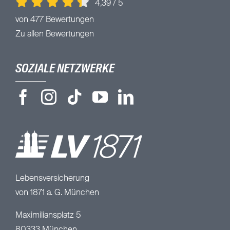
4,39
/
5
von 477 Bewertungen
Zu allen Bewertungen
SOZIALE NETZWERKE
Lebensversicherung
von 1871 a. G. München
Maximiliansplatz 5