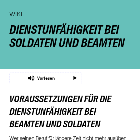
Nachhaltigkeit
WIKI
DIENSTUNFÄHIGKEIT BEI
Magazin
SOLDATEN UND BEAMTEN
Vorlesen
VORAUSSETZUNGEN FÜR DIE
DIENSTUNFÄHIGKEIT BEI
BEAMTEN UND SOLDATEN
Wer seinen Beruf für längere Zeit nicht mehr ausüben