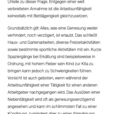
Urteile zu dieser Frage. Entgegen einer weit
verbreiteten Annahme ist die Arbeitsunfähigkeit
keinesfalls mit Bettlägerigkeit gleichzusetzen.
Grundsätzlich gilt: Alles, was eine Genesung weder
verhindert, noch verzögert, ist erlaubt. Das schließt
Haus- und Gartenarbeiten, diverse Freizeitaktivitäten
sowie bestimmte sportliche Aktivitäten mit ein. Kurze
Spaziergänge bei Erkältung sind beispielsweise in
Ordnung, mit hohem Fieber sein Kind zur Kita zu
bringen kann jedoch zu Schwierigkeiten führen.
Vorsicht ist auch geboten, wenn während der
Arbeitsunfähigkeit einer Tätigkeit für einen anderen
Arbeitgeber nachgegangen wird. Das Ausüben einer
Nebentätigkeit wird oft als genesungsverzögernd
angesehen und kann im schlimmsten Fall zu einer
Kündigung, zumindest aber zu einer Abmahnung