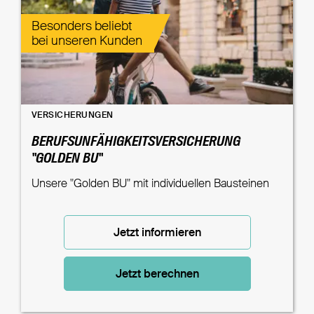
Besonders beliebt
bei unseren Kunden
VERSICHERUNGEN
BERUFSUNFÄHIGKEITSVERSICHERUNG
"GOLDEN BU"
Unsere "Golden BU" mit individuellen Bausteinen
Jetzt informieren
Jetzt berechnen