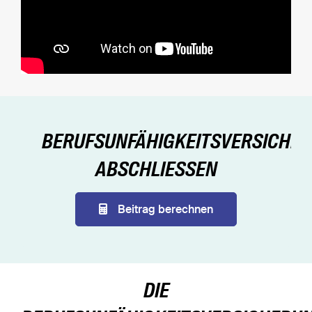
BERUFSUNFÄHIGKEITSVERSICHE
ABSCHLIESSEN
Beitrag berechnen
DIE