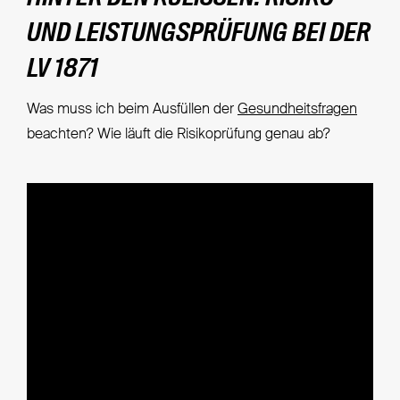
UND LEISTUNGSPRÜFUNG BEI DER
LV 1871
Was muss ich beim Ausfüllen der
Gesundheitsfragen
beachten? Wie läuft die Risikoprüfung genau ab?