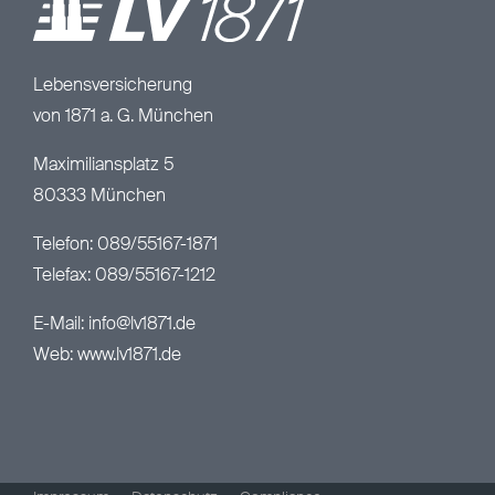
Lebensversicherung
von 1871 a. G. München
Maximiliansplatz 5
80333 München
Telefon: 089/55167-1871
Telefax: 089/55167-1212
E-Mail:
info@lv1871.de
Web:
www.lv1871.de