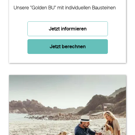
Unsere "Golden BU" mit individuellen Bausteinen
Jetzt informieren
Jetzt berechnen