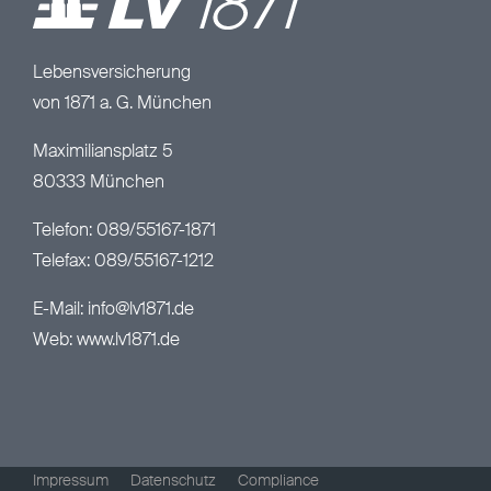
Lebensversicherung
von 1871 a. G. München
Maximiliansplatz 5
80333 München
Telefon: 089/55167-1871
Telefax: 089/55167-1212
E-Mail:
info@lv1871.de
Web:
www.lv1871.de
Impressum
Datenschutz
Compliance