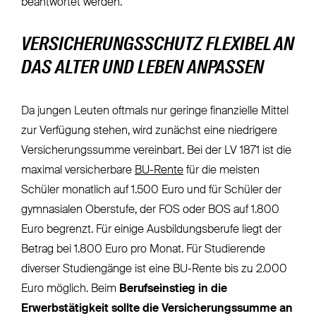
beantwortet werden.
VERSICHERUNGSSCHUTZ FLEXIBEL AN
DAS ALTER UND LEBEN ANPASSEN
Da jungen Leuten oftmals nur geringe finanzielle Mittel
zur Verfügung stehen, wird zunächst eine niedrigere
Versicherungssumme vereinbart. Bei der LV 1871 ist die
maximal versicherbare
BU-Rente
für die meisten
Schüler monatlich auf 1.500 Euro und für Schüler der
gymnasialen Oberstufe, der FOS oder BOS auf 1.800
Euro begrenzt. Für einige Ausbildungsberufe liegt der
Betrag bei 1.800 Euro pro Monat. Für Studierende
diverser Studiengänge ist eine BU-Rente bis zu 2.000
Euro möglich. Beim
Berufseinstieg in die
Erwerbstätigkeit sollte die Versicherungssumme an