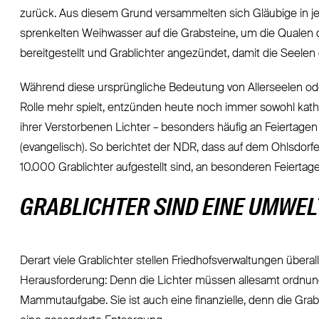
zurück. Aus diesem Grund versammelten sich Gläubige in je
sprenkelten Weihwasser auf die Grabsteine, um die Qualen 
bereitgestellt und Grablichter angezündet, damit die Seele
Während diese ursprüngliche Bedeutung von Allerseelen ode
Rolle mehr spielt, entzünden heute noch immer sowohl kath
ihrer Verstorbenen Lichter – besonders häufig an Feiertagen 
(evangelisch). So berichtet der NDR, dass auf dem Ohlsdorf
10.000 Grablichter aufgestellt sind, an besonderen Feiertag
GRABLICHTER SIND EINE UMWE
Derart viele Grablichter stellen Friedhofsverwaltungen überal
Herausforderung: Denn die Lichter müssen allesamt ordnung
Mammutaufgabe. Sie ist auch eine finanzielle, denn die Gr