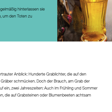
Direktversicherung
gelmäßig hinterlassen sie
Pensionszusage
n, um den Toten zu
Pensionsfonds
Unterstützungskasse
rtrauter Anblick: Hunderte Grablichter, die auf den
hen Gräber schmücken. Doch der Brauch, am Grab der
uf ein, zwei Jahreszeiten: Auch im Frühling und Sommer
ken, die auf Grabsteinen oder Blumenbeeten achtsam