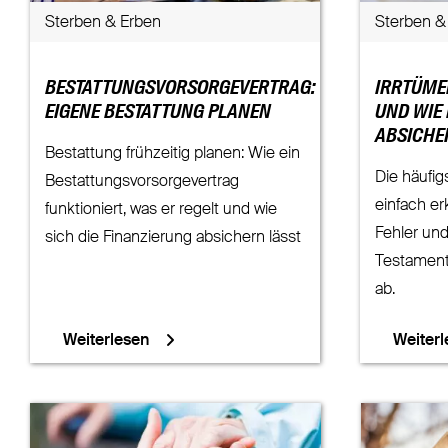
Sterben & Erben
Sterben &
BESTATTUNGSVORSORGEVERTRAG:
IRRTÜMER
EIGENE BESTATTUNG PLANEN
UND WIE
ABSICHE
Bestattung frühzeitig planen: Wie ein
Die häufig
Bestattungsvorsorgevertrag
einfach er
funktioniert, was er regelt und wie
Fehler und
sich die Finanzierung absichern lässt
Testament
ab.
Weiterlesen
Weiterl