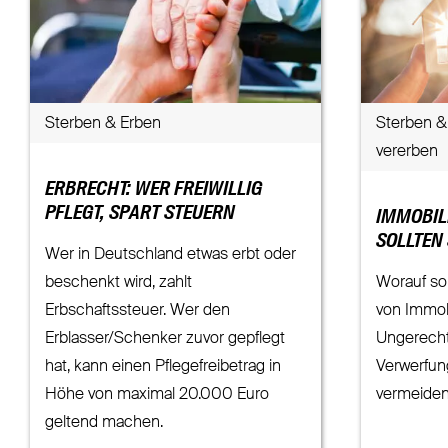
Sterben & Erben
Sterben &
vererben
ERBRECHT: WER FREIWILLIG
PFLEGT, SPART STEUERN
IMMOBIL
SOLLTEN
Wer in Deutschland etwas erbt oder
beschenkt wird, zahlt
Worauf so
Erbschaftssteuer. Wer den
von Immob
Erblasser/Schenker zuvor gepflegt
Ungerecht
hat, kann einen Pflegefreibetrag in
Verwerfun
Höhe von maximal 20.000 Euro
vermeide
geltend machen.