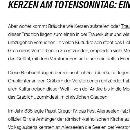
KERZEN AM TOTENSONNTAG: EIN
Aber woher kommt Bräuche wie Kerzen aufstellen oder
Tra
dieser Tradition liegen zum einen in der Trauerkultur und
umzugehen versuchen: In vielen Kulturkreisen steht das Lic
Grab eines Verstorbenen zu entzünden, empfinden viele Men
das Gefühl, mit dem Verstorbenen auf einer spirituellen Ebe
Diese Beobachtungen der menschlichen Trauerkultur legen
Grablichter an den Gräbern der Verstorbenen entzündet haben
allen Kulturkreisen dieser Welt – von der Antike bis in die M
das Grablicht, zumindest im christlichen Glauben.
Im Jahr 835 legte Papst Gregor IV. das Fest
Allerseelen
(lat
offiziell für die Anhänger der römisch-katholischen Kirche
Volksglaubens kehrten an Allerseelen die Seelen der Versto