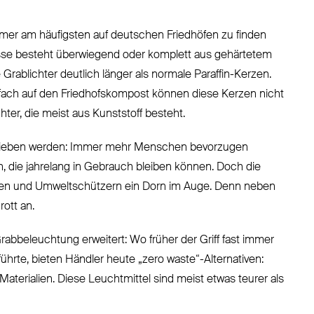
mmer am häufigsten auf deutschen Friedhöfen zu finden
nmasse besteht überwiegend oder komplett aus gehärtetem
ablichter deutlich länger als normale Paraffin-Kerzen.
nfach auf den Friedhofskompost können diese Kerzen nicht
er, die meist aus Kunststoff besteht.
etrieben werden: Immer mehr Menschen bevorzugen
n, die jahrelang in Gebrauch bleiben können. Doch die
ungen und Umweltschützern ein Dorn im Auge. Denn neben
rott an.
rabbeleuchtung erweitert: Wo früher der Griff fast immer
führte, bieten Händler heute „zero waste“-Alternativen:
Materialien. Diese Leuchtmittel sind meist etwas teurer als