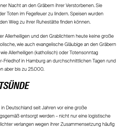
ner Nacht an den Gräbern ihrer Verstorbenen. Sie
der Toten im Fegefeuer zu lindern. Speisen wurden
n den Weg zu ihrer Ruhestätte finden können.
r Allerheiligen und den Grablichtern heute keine große
olische, wie auch evangelische Gläubige an den Gräbern
wie Allerheiligen (katholisch) oder Totensonntag
er-Friedhof in Hamburg an durchschnittlichen Tagen rund
en aber bis zu 25.000.
LTSÜNDE
l in Deutschland seit Jahren vor eine große
sgemäß entsorgt werden – nicht nur eine logistische
ablichter verlangen wegen ihrer Zusammensetzung häufig