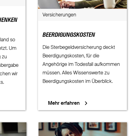
Versicherungen
HENKEN
BEERDIGUNGSKOSTEN
land so
Die Sterbegeldversicherung deckt
etzt. Um
Beerdigungskosten, für die
g zu
Angehörige im Todesfall aufkommen
übergabe
müssen. Alles Wissenswerte zu
achen wir
Beerdigungskosten im Überblick.
s.
Mehr erfahren