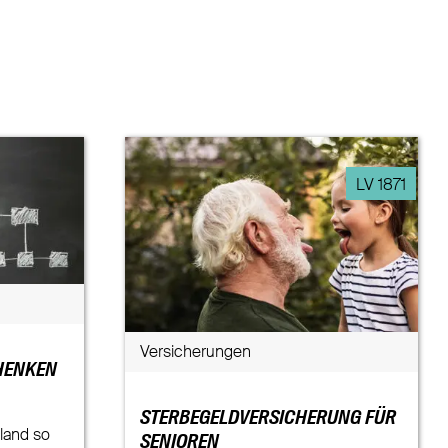
LV 1871
Versicherungen
HENKEN
STERBEGELDVERSICHERUNG FÜR
land so
SENIOREN