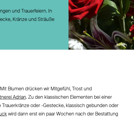
Direktversicherung
gen und Trauerfeiern. In
Pensionszusage
stecke, Kränze und Sträuße
Pensionsfonds
Unterstützungskasse
„Mit Blumen drücken wir Mitgefühl, Trost und
tnerei Adrian
. Zu den klassischen Elementen bei einer
 Trauerkränze oder -Gestecke, klassisch gebunden oder
uck
wird dann erst ein paar Wochen nach der Bestattung