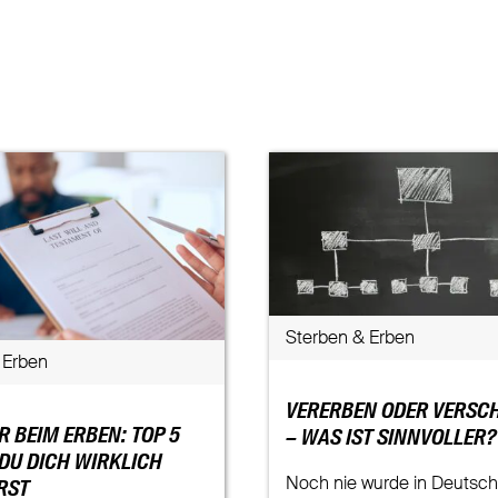
Sterben & Erben
 Erben
VERERBEN ODER VERSC
 BEIM ERBEN: TOP 5
– WAS IST SINNVOLLER?
 DU DICH WIRKLICH
Noch nie wurde in Deutsch
RST