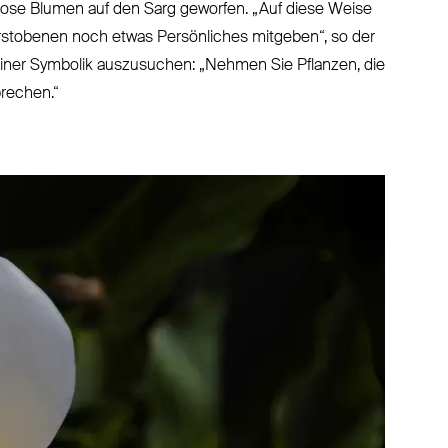
 lose Blumen auf den Sarg geworfen. „Auf diese Weise
stobenen noch etwas Persönliches mitgeben“, so der
meiner Symbolik auszusuchen: „Nehmen Sie Pflanzen, die
prechen.“