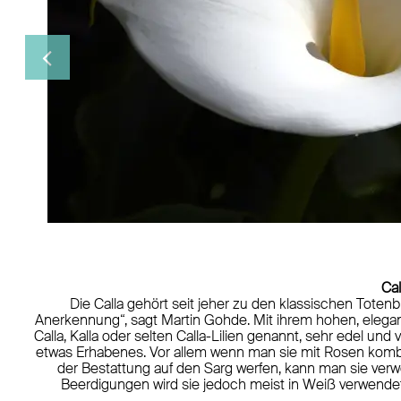
calla-1
Cal
Die Calla gehört seit jeher zu den klassischen Totenb
Anerkennung“, sagt Martin Gohde. Mit ihrem hohen, elega
Calla, Kalla oder selten Calla-Lilien genannt, sehr edel
etwas Erhabenes. Vor allem wenn man sie mit Rosen kombin
der Bestattung auf den Sarg werfen, kann man sie verwe
Beerdigungen wird sie jedoch meist in Weiß verwendet –