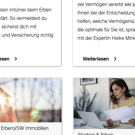
viel Vermögen vererbt wie j
sten Irrtümer beim Erben
Ihnen bei der Entscheidun
klärt. So vermeidest du
helfen, welche Vermögens
 sicherst dich mit
die optimale für Sie ist, spr
 und Versicherung richtig
mit der Expertin Heike Mink
esen
Weiterlesen
 Erben,VSW Immobilien