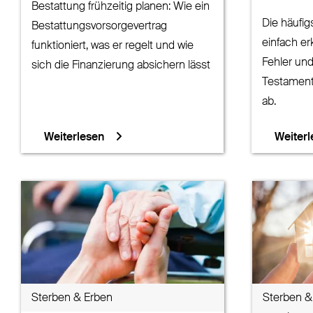
Bestattung frühzeitig planen: Wie ein
Die häufig
Bestattungsvorsorgevertrag
einfach er
funktioniert, was er regelt und wie
Fehler und
sich die Finanzierung absichern lässt
Testament
ab.
Weiterlesen
Weiterl
Sterben & Erben
Sterben &