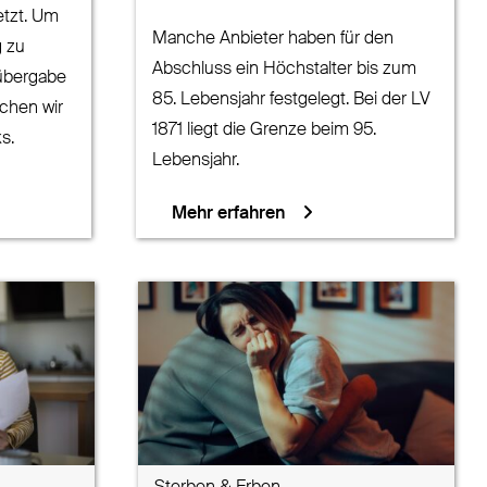
etzt. Um
Manche Anbieter haben für den
g zu
Abschluss ein Höchstalter bis zum
übergabe
85. Lebensjahr festgelegt. Bei der LV
achen wir
1871 liegt die Grenze beim 95.
s.
Lebensjahr.
Mehr erfahren