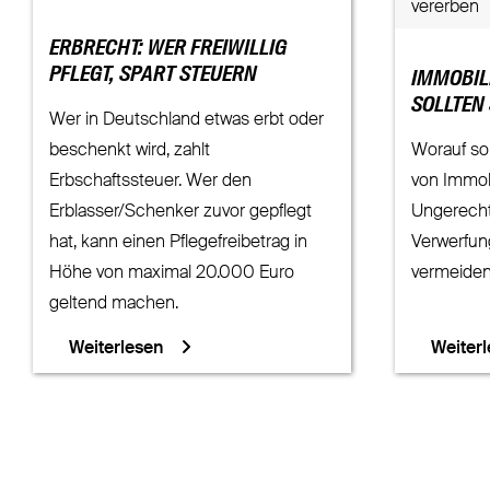
vererben
ERBRECHT: WER FREIWILLIG
PFLEGT, SPART STEUERN
IMMOBIL
SOLLTEN
Wer in Deutschland etwas erbt oder
beschenkt wird, zahlt
Worauf so
Erbschaftssteuer. Wer den
von Immob
Erblasser/Schenker zuvor gepflegt
Ungerecht
hat, kann einen Pflegefreibetrag in
Verwerfun
Höhe von maximal 20.000 Euro
vermeide
geltend machen.
Weiterlesen
Weiter