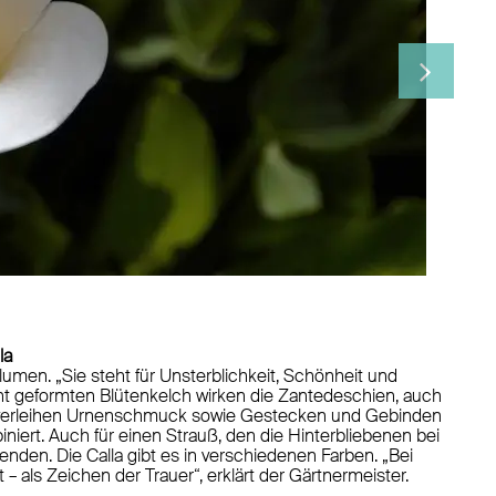
418653
la
lumen. „Sie steht für Unsterblichkeit, Schönheit und
Di
nt geformten Blütenkelch wirken die Zantedeschien, auch
 und verleihen Urnenschmuck sowie Gestecken und Gebinden
ent
iert. Auch für einen Strauß, den die Hinterbliebenen bei
s
nden. Die Calla gibt es in verschiedenen Farben. „Bei
 als Zeichen der Trauer“, erklärt der Gärtnermeister.