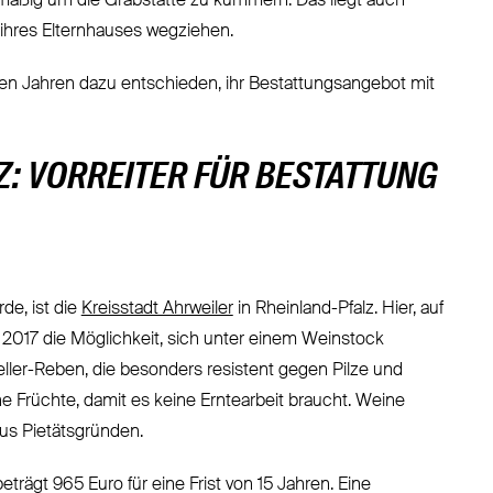
lmäßig um die Grabstätte zu kümmern. Das liegt auch
ihres Elternhauses wegziehen.
en Jahren dazu entschieden, ihr Bestattungsangebot mit
Z: VORREITER FÜR BESTATTUNG
de, ist die
Kreisstadt Ahrweiler
in Rheinland-Pfalz. Hier, auf
 2017 die Möglichkeit, sich unter einem Weinstock
teller-Reben, die besonders resistent gegen Pilze und
e Früchte, damit es keine Erntearbeit braucht. Weine
aus Pietätsgründen.
eträgt 965 Euro für eine Frist von 15 Jahren. Eine