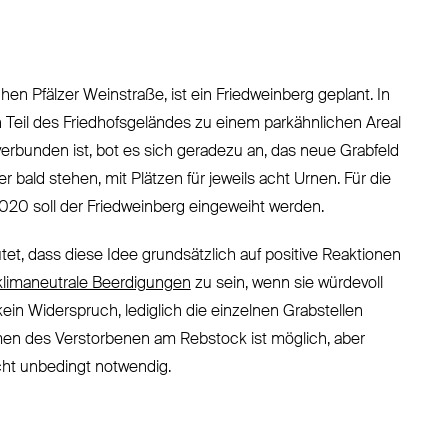
en Pfälzer Weinstraße, ist ein Friedweinberg geplant. In
ein Teil des Friedhofsgeländes zu einem parkähnlichen Areal
erbunden ist, bot es sich geradezu an, das neue Grabfeld
 bald stehen, mit Plätzen für jeweils acht Urnen. Für die
20 soll der Friedweinberg eingeweiht werden.
tet, dass diese Idee grundsätzlich auf positive Reaktionen
klimaneutrale Beerdigungen
zu sein, wenn sie würdevoll
ein Widerspruch, lediglich die einzelnen Grabstellen
en des Verstorbenen am Rebstock ist möglich, aber
nicht unbedingt notwendig.