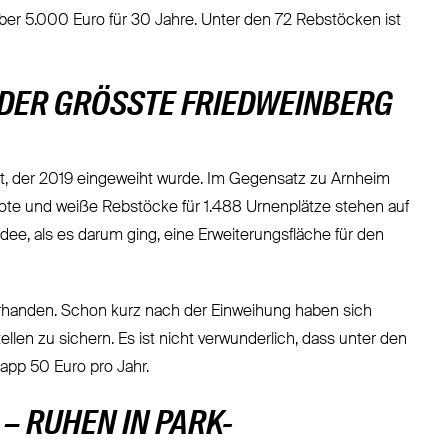
 über 5.000 Euro für 30 Jahre. Unter den 72 Rebstöcken ist
DER GRÖSSTE FRIEDWEINBERG
t, der 2019 eingeweiht wurde. Im Gegensatz zu Arnheim
rote und weiße Rebstöcke für 1.488 Urnenplätze stehen auf
ee, als es darum ging, eine Erweiterungsfläche für den
handen. Schon kurz nach der Einweihung haben sich
en zu sichern. Es ist nicht verwunderlich, dass unter den
app 50 Euro pro Jahr.
 – RUHEN IN PARK-