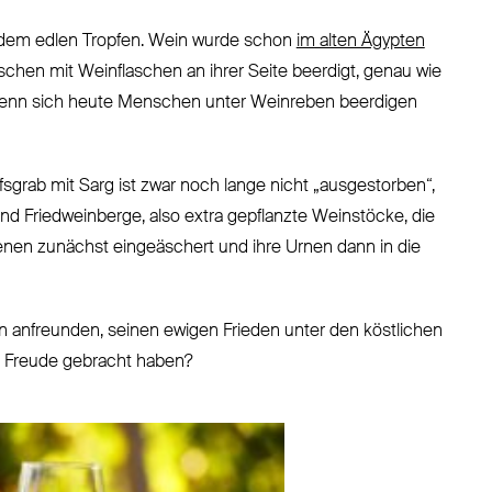
n dem edlen Tropfen. Wein wurde schon
im alten Ägypten
hen mit Weinflaschen an ihrer Seite beerdigt, genau wie
 wenn sich heute Menschen unter Weinreben beerdigen
fsgrab mit Sarg ist zwar noch lange nicht „ausgestorben“,
sind Friedweinberge, also extra gepflanzte Weinstöcke, die
enen zunächst eingeäschert und ihre Urnen dann in die
 anfreunden, seinen ewigen Frieden unter den köstlichen
el Freude gebracht haben?