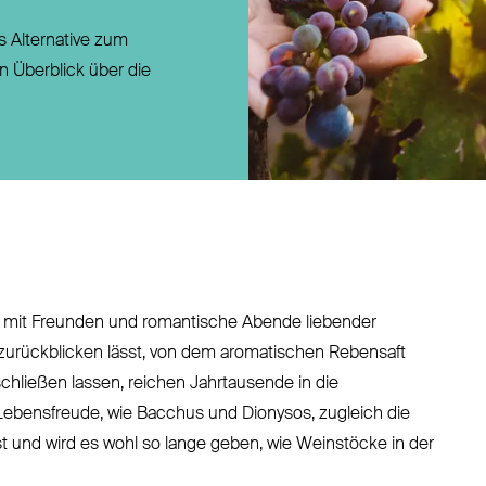
Direktversicherung
s Alternative zum
Pensionszusage
 Überblick über die
Pensionsfonds
Unterstützungskasse
rn mit Freunden und romantische Abende liebender
urückblicken lässt, von dem aromatischen Rebensaft
chließen lassen, reichen Jahrtausende in die
 Lebensfreude, wie Bacchus und Dionysos, zugleich die
bst und wird es wohl so lange geben, wie Weinstöcke in der