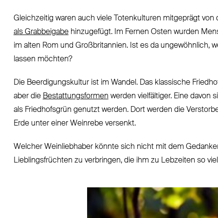
Gleichzeitig waren auch viele Totenkulturen mitgeprägt vo
als Grabbeigabe
hinzugefügt. Im Fernen Osten wurden Mensc
im alten Rom und Großbritannien. Ist es da ungewöhnlich,
lassen möchten?
Die Beerdigungskultur ist im Wandel. Das klassische Friedho
aber die
Bestattungsformen
werden vielfältiger. Eine davon 
als Friedhofsgrün genutzt werden. Dort werden die Verstorb
Erde unter einer Weinrebe versenkt.
Welcher Weinliebhaber könnte sich nicht mit dem Gedanken
Lieblingsfrüchten zu verbringen, die ihm zu Lebzeiten so vi