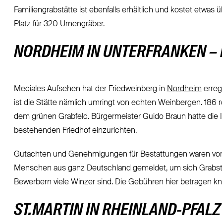
Familiengrabstätte ist ebenfalls erhältlich und kostet etwas
Platz für 320 Urnengräber.
NORDHEIM IN UNTERFRANKEN – 
Mediales Aufsehen hat der Friedweinberg in
Nordheim
erreg
ist die Stätte nämlich umringt von echten Weinbergen. 186 
dem grünen Grabfeld. Bürgermeister Guido Braun hatte die Id
bestehenden Friedhof einzurichten.
Gutachten und Genehmigungen für Bestattungen waren vor
Menschen aus ganz Deutschland gemeldet, um sich Grabstell
Bewerbern viele Winzer sind. Die Gebühren hier betragen kn
ST.MARTIN IN RHEINLAND-PFALZ