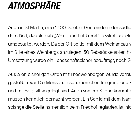
ATMOSPHÄRE
Auch in St.Martin, eine 1.700-Seelen-Gemeinde in der südlich
dem Dorf, das sich als „Wein- und Luftkurort“ bewirbt, soll 
umgestaltet werden. Da der Ort so tief mit dem Weinanbau v
im Stile eines Weinbergs anzulegen. 50 Rebstöcke sollen hier
Umsetzung wurde ein Landschaftsplaner beauftragt, noch 20
Aus allen bisherigen Orten mit Friedweinbergen wurde verlau
gestoßen war. Die Menschen scheinen offen für
grüne und 
und mit Sorgfalt angelegt sind. Auch von der Kirche kommt k
müssen kenntlich gemacht werden. Ein Schild mit dem Nam
solange die Stelle namentlich beim Friedhof registriert ist, 