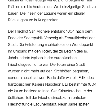
Gebiet um das heutige Venedig und begannen, auf
Pfählen die bis heute in der Welt einzigartige Stadt zu
bauen. Die Inseln der Lagune waren ein idealer
Rückzugsraum in Kriegszeiten.
Der Friedhof San Michele entstand 1804 nach dem
Ende der Seerepublik Venedig als Zentralfriedhof der
Stadt. Die Entstehung markierte einen Wendepunkt
im Umgang mit den Toten, der zu Beginn des 19.
Jahrhunderts typisch in der europäischen
Friedhofsgeschichte war: Die Toten einer Stadt
wurden nicht mehr auf den Kirchhöfen begraben,
sondern abseits davon. Basis dafür war ein Edikt des
französischen Kaisers Napoleon I. Er bestimmte 1804
die kaum besiedelte Insel San Cristoforo, heute der
östlichere Teil der Friedhofsinsel, zum zentralen
Friedhof für die Lagunenstadt. Neun Jahre später