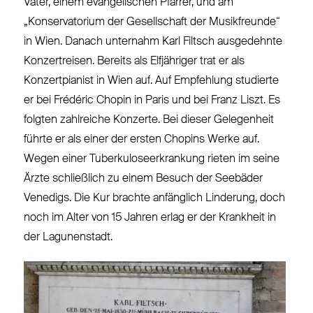
Vater, einem evangelischen Pfarrer, und am
„Konservatorium der Gesellschaft der Musikfreunde“
in Wien. Danach unternahm Karl Filtsch ausgedehnte
Konzertreisen. Bereits als Elfjähriger trat er als
Konzertpianist in Wien auf. Auf Empfehlung studierte
er bei Frédéric Chopin in Paris und bei Franz Liszt. Es
folgten zahlreiche Konzerte. Bei dieser Gelegenheit
führte er als einer der ersten Chopins Werke auf.
Wegen einer Tuberkuloseerkrankung rieten im seine
Ärzte schließlich zu einem Besuch der Seebäder
Venedigs. Die Kur brachte anfänglich Linderung, doch
noch im Alter von 15 Jahren erlag er der Krankheit in
der Lagunenstadt.