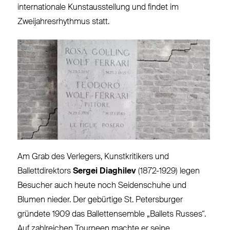
internationale Kunstausstellung und findet im
Zweijahresrhythmus statt.
Am Grab des Verlegers, Kunstkritikers und
Ballettdirektors
Sergei Diaghilev
(1872-1929) legen
Besucher auch heute noch Seidenschuhe und
Blumen nieder. Der gebürtige St. Petersburger
gründete 1909 das Ballettensemble „Ballets Russes“.
Auf zahlreichen Tourneen machte er seine