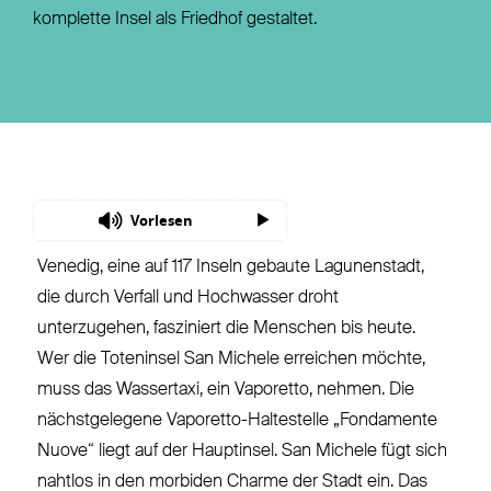
komplette Insel als Friedhof gestaltet.
Vorlesen
Venedig, eine auf 117 Inseln gebaute Lagunenstadt,
die durch Verfall und Hochwasser droht
unterzugehen, fasziniert die Menschen bis heute.
Wer die Toteninsel San Michele erreichen möchte,
muss das Wassertaxi, ein Vaporetto, nehmen. Die
nächstgelegene Vaporetto-Haltestelle „Fondamente
Nuove“ liegt auf der Hauptinsel. San Michele fügt sich
nahtlos in den morbiden Charme der Stadt ein. Das