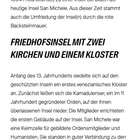
1804 Friedhofsinsel) zu einer Insel. Sie bilden die
heutige Insel San Michele. Aus dieser Zeit stammt
auch die Umfriedung der Insel(n) durch die rote
Backsteinmauer.
FRIEDHOFSINSEL MIT ZWEI
KIRCHEN UND EINEM KLOSTER
Anfang des 13. Jahrhunderts siedelte sich auf den
geschützten Inseln ein erstes venezianisches Kloster
an. Zunächst ließen sich die Kamadulenser, ein im 11
Jahrhundert gegründeter Orden, auf der ihnen
überlassenen Insel nieder. Die Mitglieder errichteten
die ersten Gebäude auf der Insel. San Michele war
eine Keimzelle für gebildete Ordensmitglieder und
Humanisten. Sie standen in guter Verbindung zu den