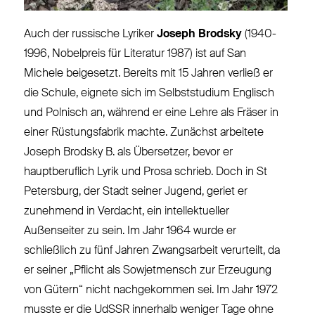
Auch der russische Lyriker
Joseph Brodsky
(1940-
1996, Nobelpreis für Literatur 1987) ist auf San
Michele beigesetzt. Bereits mit 15 Jahren verließ er
die Schule, eignete sich im Selbststudium Englisch
und Polnisch an, während er eine Lehre als Fräser in
einer Rüstungsfabrik machte. Zunächst arbeitete
Joseph Brodsky B. als Übersetzer, bevor er
hauptberuflich Lyrik und Prosa schrieb. Doch in St
Petersburg, der Stadt seiner Jugend, geriet er
zunehmend in Verdacht, ein intellektueller
Außenseiter zu sein. Im Jahr 1964 wurde er
schließlich zu fünf Jahren Zwangsarbeit verurteilt, da
er seiner „Pflicht als Sowjetmensch zur Erzeugung
von Gütern“ nicht nachgekommen sei. Im Jahr 1972
musste er die UdSSR innerhalb weniger Tage ohne