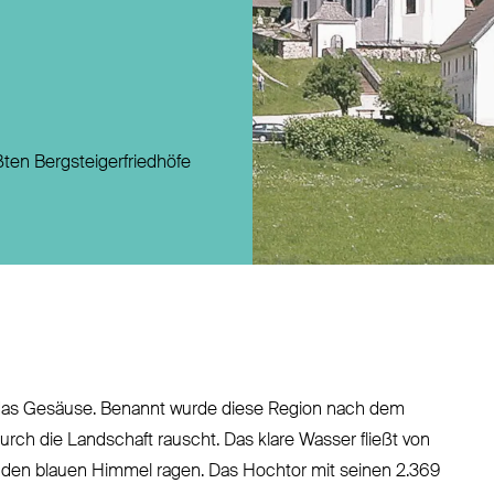
Direktversicherung
Pensionszusage
Pensionsfonds
Unterstützungskasse
ten Bergsteigerfriedhöfe
gt das Gesäuse. Benannt wurde diese Region nach dem
rch die Landschaft rauscht. Das klare Wasser fließt von
n den blauen Himmel ragen. Das Hochtor mit seinen 2.369