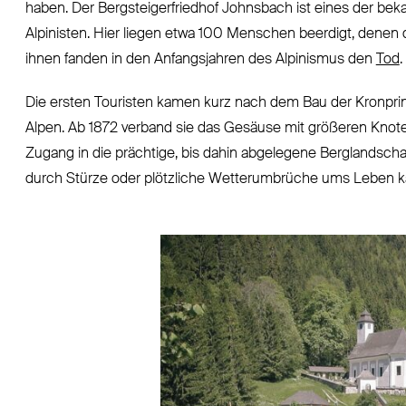
haben. Der Bergsteigerfriedhof Johnsbach ist eines der bek
Alpinisten. Hier liegen etwa 100 Menschen beerdigt, denen
ihnen fanden in den Anfangsjahren des Alpinismus den
Tod
.
Die ersten Touristen kamen kurz nach dem Bau der Kronprin
Alpen. Ab 1872 verband sie das Gesäuse mit größeren Kno
Zugang in die prächtige, bis dahin abgelegene Berglandschaf
durch Stürze oder plötzliche Wetterumbrüche ums Leben 