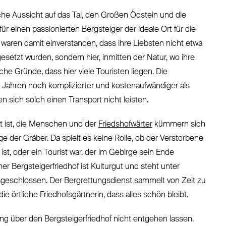
he Aussicht auf das Tal, den Großen Ödstein und die
ür einen passionierten Bergsteiger der ideale Ort für die
 waren damit einverstanden, dass ihre Liebsten nicht etwa
esetzt wurden, sondern hier, inmitten der Natur, wo ihre
he Gründe, dass hier viele Touristen liegen. Die
 Jahren noch komplizierter und kostenaufwändiger als
 sich solch einen Transport nicht leisten.
 ist, die Menschen und der
Friedshofwärter
kümmern sich
ge der Gräber. Da spielt es keine Rolle, ob der Verstorbene
ist, oder ein Tourist war, der im Gebirge sein Ende
r Bergsteigerfriedhof ist Kulturgut und steht unter
geschlossen. Der Bergrettungsdienst sammelt von Zeit zu
e örtliche Friedhofsgärtnerin, dass alles schön bleibt.
ng über den Bergsteigerfriedhof nicht entgehen lassen.