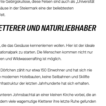
e Gebirgskulisse, diese Felsen sind auch als „Universität
äuse in der Steiermark eine der beliebtesten
elt.
LETTERER UND NATURLIEBHABER
, die das Gesäuse kennenlernen wollen. Hier ist der ideale
Nationalpark zu starten. Die Menschen kommen nicht nur
en und Wildwasserrafting ist möglich.
 Dörfchen zählt nur etwa 150 Einwohner und hat sich nie
modernen Hotelbauten, keine Seilbahnen und Skilifte
nfrastruktur der letzten Jahrhunderte hat sich erhalten.
nteren Johnsbachtal an einer kleinen Kirche vorbei, die an
 dem viele wagemutige Kletterer ihre letzte Ruhe gefunden