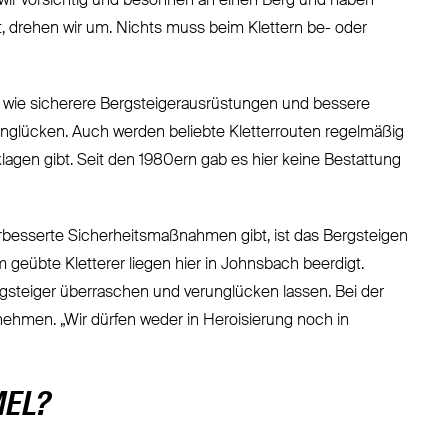
wir vorsichtig und besonnen an einen Berg und haben
, drehen wir um. Nichts muss beim Klettern be- oder
, wie sicherere Bergsteigerausrüstungen und bessere
glücken. Auch werden beliebte Kletterrouten regelmäßig
lagen gibt. Seit den 1980ern gab es hier keine Bestattung
erbesserte Sicherheitsmaßnahmen gibt, ist das Bergsteigen
geübte Kletterer liegen hier in Johnsbach beerdigt.
gsteiger überraschen und verunglücken lassen. Bei der
nehmen. „Wir dürfen weder in Heroisierung noch in
MEL?