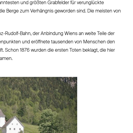
anntesten und größten Grabfelder für verunglückte
 die Berge zum Verhängnis geworden sind. Die meisten von
z-Rudolf-Bahn, der Anbindung Wiens an weite Teile der
tenpunkten und eröffnete tausenden von Menschen den
t. Schon 1876 wurden die ersten Toten beklagt, die hier
kamen.