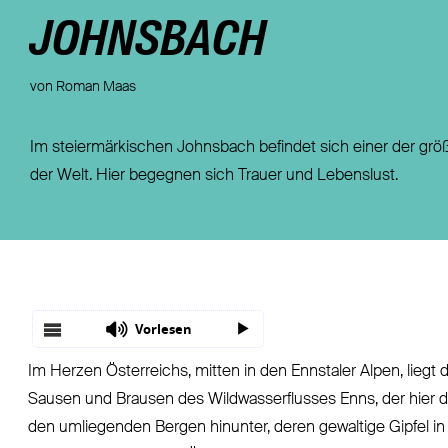
Fondsgebundene Rentenversicherung
Leistungsfall
JOHNSBACH
Basisrente / Rürup-Rente
Steuer
Klassische Rentenversicherung
Vertragsfragen
von Roman Maas
Im steiermärkischen Johnsbach befindet sich einer der größ
der Welt. Hier begegnen sich Trauer und Lebenslust.
Vorlesen
Im Herzen Österreichs, mitten in den Ennstaler Alpen, lie
Sausen und Brausen des Wildwasserflusses Enns, der hier du
den umliegenden Bergen hinunter, deren gewaltige Gipfel i