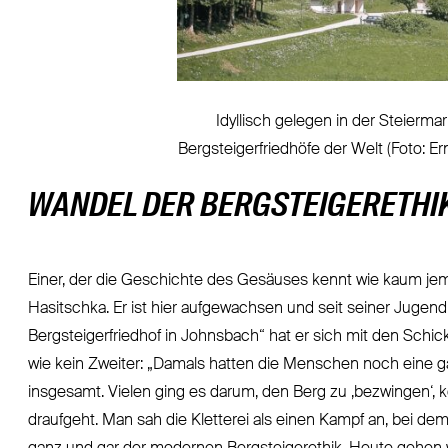
Idyllisch gelegen in der Steierma
Bergsteigerfriedhöfe der Welt (Foto: 
WANDEL DER BERGSTEIGERETHI
Einer, der die Geschichte des Gesäuses kennt wie kaum jema
Hasitschka. Er ist hier aufgewachsen und seit seiner Jugend
Bergsteigerfriedhof in Johnsbach“ hat er sich mit den Schic
wie kein Zweiter: „Damals hatten die Menschen noch eine g
insgesamt. Vielen ging es darum, den Berg zu ‚bezwingen‘, 
draufgeht. Man sah die Kletterei als einen Kampf an, bei de