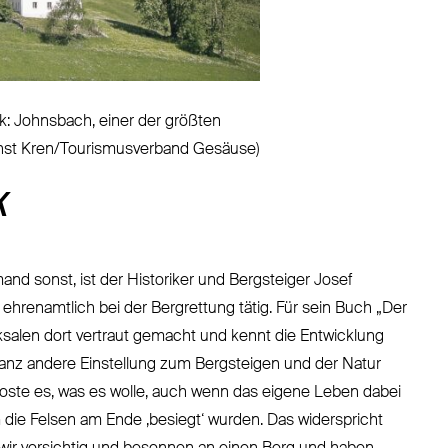
rk: Johnsbach, einer der größten
Ernst Kren/Tourismusverband Gesäuse)
K
nd sonst, ist der Historiker und Bergsteiger Josef
 ehrenamtlich bei der Bergrettung tätig. Für sein Buch „Der
ksalen dort vertraut gemacht und kennt die Entwicklung
anz andere Einstellung zum Bergsteigen und der Natur
koste es, was es wolle, auch wenn das eigene Leben dabei
m die Felsen am Ende ‚besiegt‘ wurden. Das widerspricht