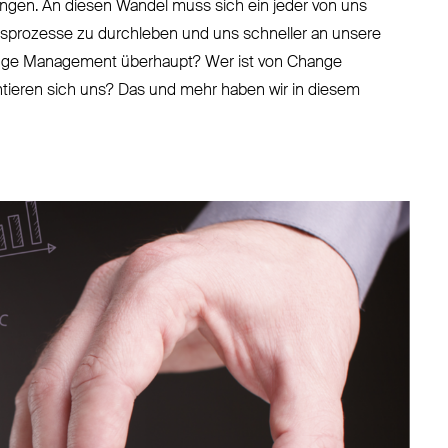
gen. An diesen Wandel muss sich ein jeder von uns
prozesse zu durchleben und uns schneller an unsere
nge Management überhaupt? Wer ist von Change
ieren sich uns? Das und mehr haben wir in diesem