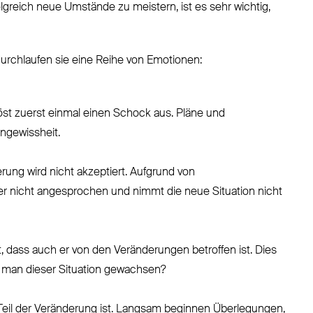
greich neue Umstände zu meistern, ist es sehr wichtig,
durchlaufen sie eine Reihe von Emotionen:
öst zuerst einmal einen Schock aus. Pläne und
Ungewissheit.
ung wird nicht akzeptiert. Aufgrund von
ter nicht angesprochen und nimmt die neue Situation nicht
, dass auch er von den Veränderungen betroffen ist. Dies
st man dieser Situation gewachsen?
Teil der Veränderung ist. Langsam beginnen Überlegungen,