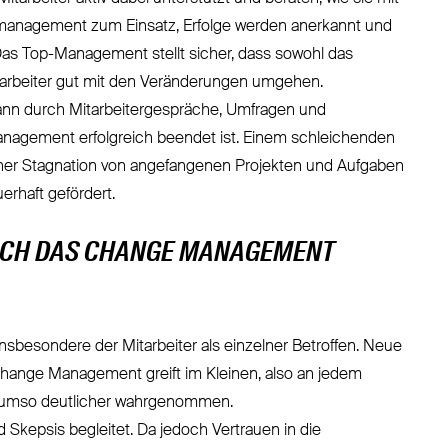
management zum Einsatz, Erfolge werden anerkannt und
as Top-Management stellt sicher, dass sowohl das
tarbeiter gut mit den Veränderungen umgehen.
ann durch Mitarbeitergespräche, Umfragen und
agement erfolgreich beendet ist. Einem schleichenden
ner Stagnation von angefangenen Projekten und Aufgaben
rhaft gefördert.
SICH DAS CHANGE MANAGEMENT
sbesondere der Mitarbeiter als einzelner Betroffen. Neue
Change Management greift im Kleinen, also an jedem
h umso deutlicher wahrgenommen.
Skepsis begleitet. Da jedoch Vertrauen in die