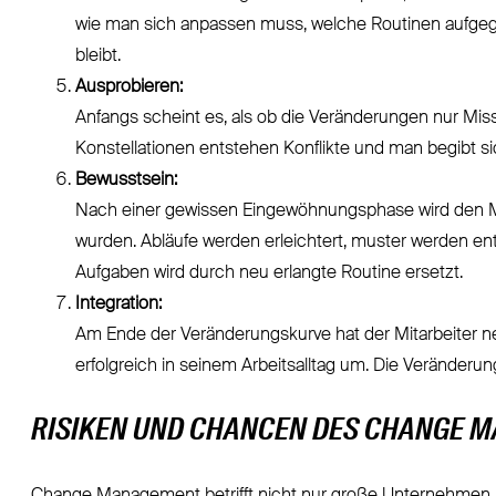
wie man sich anpassen muss, welche Routinen aufge
bleibt.
Ausprobieren:
Anfangs scheint es, als ob die Veränderungen nur Mi
Konstellationen entstehen Konflikte und man begibt s
Bewusstsein:
Nach einer gewissen Eingewöhnungsphase wird den M
wurden. Abläufe werden erleichtert, muster werden en
Aufgaben wird durch neu erlangte Routine ersetzt.
Integration:
Am Ende der Veränderungskurve hat der Mitarbeiter 
erfolgreich in seinem Arbeitsalltag um. Die Veränderu
RISIKEN UND CHANCEN DES CHANGE 
Change Management betrifft nicht nur große Unternehmen, 