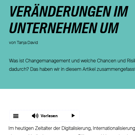
Fondsgebundene Rentenversicherung
Leistungsfall
VERÄNDERUNGEN IM
Basisrente / Rürup-Rente
Steuer
Klassische Rentenversicherung
Vertragsfragen
UNTERNEHMEN UM
von Tanja David
Was ist Changemanagement und welche Chancen und Risi
dadurch? Das haben wir in diesem Artikel zusammengefasst
Vorlesen
Im heutigen Zeitalter der Digitalisierung, Internationalisi