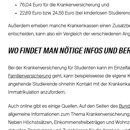
76,04 Euro für die Krankenversicherung und
22,69 Euro bzw. 24,55 Euro (bei kinderlosen Studierend
Außerdem erheben manche Krankenkassen einen Zusatzbeit
entscheiden, kann also ein Vergleich der verschiedenen Ange
WO FINDET MAN NÖTIGE INFOS UND BE
Bei der Krankenversicherung für Studenten kann im Einzelfa
Familienversicherung
geht, kann beispielsweise die eigene 
angehende Studierende ohnehin Kontakt mit der Krankenka
Immatrikulation anzufordern.
Auch online gibt es einige Quellen. Auf den Seiten des
Bund
allgemeine Informationen zum Thema Krankenversicherung. E
Neben Höchstsätzen, Einkommensfreibeträgen und Wohnzus