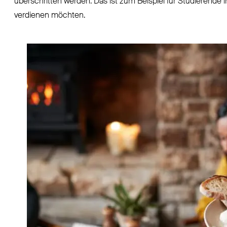
überschritten werden. Das ist zum Beispiel für Studierende 
verdienen möchten.