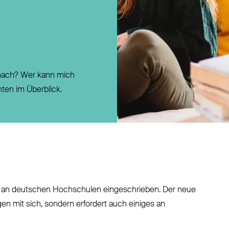
Direktversicherung
Pensionszusage
Pensionsfonds
Unterstützungskasse
danach? Wer kann mich
ten im Überblick.
e an deutschen Hochschulen eingeschrieben. Der neue
en mit sich, sondern erfordert auch einiges an