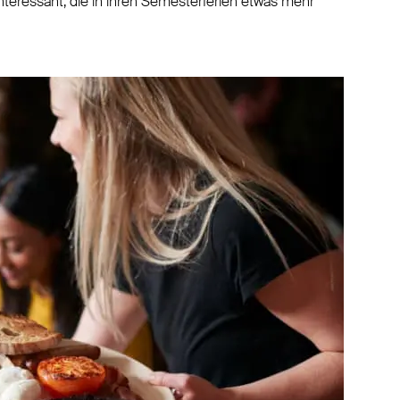
interessant, die in ihren Semesterferien etwas mehr