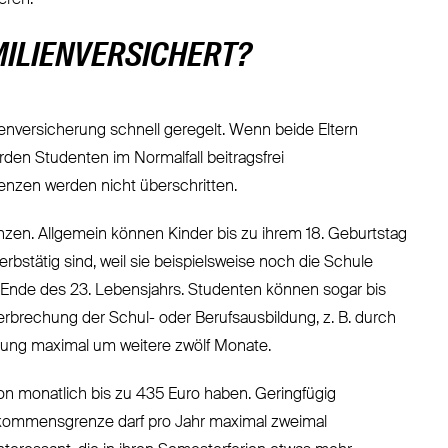
eren.
MILIENVERSICHERT?
enversicherung schnell geregelt. Wenn beide Eltern
rden Studenten im Normalfall beitragsfrei
renzen werden nicht überschritten.
enzen. Allgemein können Kinder bis zu ihrem 18. Geburtstag
erbstätig sind, weil sie beispielsweise noch die Schule
m Ende des 23. Lebensjahrs. Studenten können sogar bis
terbrechung der Schul- oder Berufsausbildung, z. B. durch
herung maximal um weitere zwölf Monate.
 von monatlich bis zu 435 Euro haben. Geringfügig
nkommensgrenze darf pro Jahr maximal zweimal