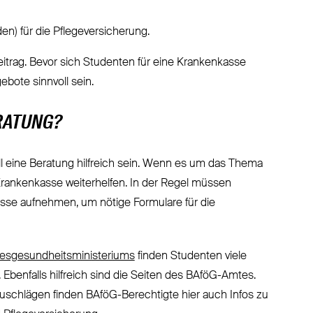
en) für die Pflegeversicherung.
rag. Bevor sich Studenten für eine Krankenkasse
bote sinnvoll sein.
RATUNG?
ll eine Beratung hilfreich sein. Wenn es um das Thema
Krankenkasse weiterhelfen. In der Regel müssen
sse aufnehmen, um nötige Formulare für die
esgesundheitsministeriums
finden Studenten viele
benfalls hilfreich sind die Seiten des BAföG-Amtes.
chlägen finden BAföG-Berechtigte hier auch Infos zu