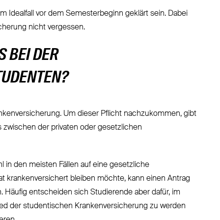
 im Idealfall vor dem Semesterbeginn geklärt sein. Dabei
cherung nicht vergessen.
 BEI DER
TUDENTEN?
Krankenversicherung. Um dieser Pflicht nachzukommen, gibt
 zwischen der privaten oder gesetzlichen
hl in den meisten Fällen auf eine gesetzliche
t krankenversichert bleiben möchte, kann einen Antrag
n. Häufig entscheiden sich Studierende aber dafür, im
ied der studentischen Krankenversicherung zu werden