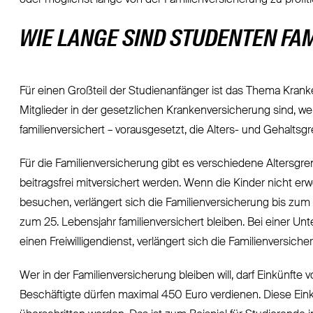
oder möglichst lange von der Familienversicherung zu profiti
WIE LANGE SIND STUDENTEN FA
Für einen Großteil der Studienanfänger ist das Thema Krank
Mitglieder in der gesetzlichen Krankenversicherung sind, we
familienversichert – vorausgesetzt, die Alters- und Gehaltsg
Für die Familienversicherung gibt es verschiedene Altersgr
beitragsfrei mitversichert werden. Wenn die Kinder nicht erw
besuchen, verlängert sich die Familienversicherung bis zu
zum 25. Lebensjahr familienversichert bleiben. Bei einer Un
einen Freiwilligendienst, verlängert sich die Familienversic
Wer in der Familienversicherung bleiben will, darf Einkünfte
Beschäftigte dürfen maximal 450 Euro verdienen. Diese Ei