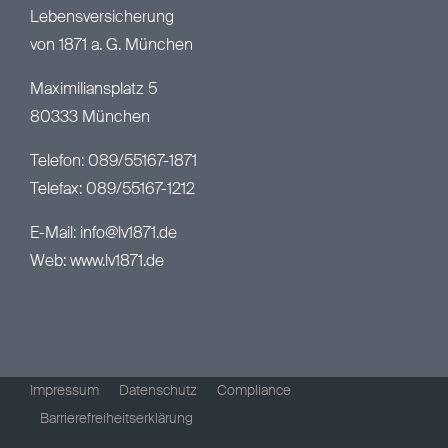
Lebensversicherung
von 1871 a. G. München
Maximiliansplatz 5
80333 München
Telefon: 089/55167-1871
Telefax: 089/55167-1212
E-Mail:
info@lv1871.de
Web:
www.lv1871.de
Impressum
Datenschutz
Compliance
Barrierefreiheitserklärung