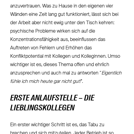
anzuvertrauen. Was zu Hause in den eigenen vier
Wänden eine Zeit lang gut funktioniert, lässt sich bei
der Arbeit aber nicht ewig unter den Tisch kehren:
psychische Probleme wirken sich auf die
Konzentrationsfähigkeit aus, beeinflussen das
Auftreten von Fehlern und Erhöhen das
Konfliktpotential mit Kollegen und Kolleginnen. Umso
wichtiger ist es, dieses Thema offen und ehrlich
anzusprechen und auch mal zu antworten “
Eigentlich
fühle ich mich heute gar nicht gut!
”.
ERSTE ANLAUFSTELLE – DIE
LIEBLINGSKOLLEGEN
Ein erster wichtiger Schritt ist es, das Tabu zu
brechen und sich mitzuteilen. Jeder Betrieb ist so