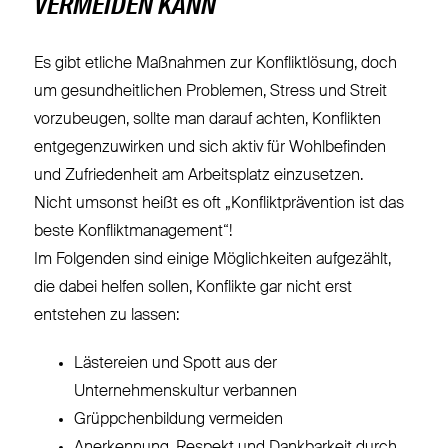
VERMEIDEN KANN
Es gibt etliche Maßnahmen zur Konfliktlösung, doch
um gesundheitlichen Problemen, Stress und Streit
vorzubeugen, sollte man darauf achten, Konflikten
entgegenzuwirken und sich aktiv für Wohlbefinden
und Zufriedenheit am Arbeitsplatz einzusetzen.
Nicht umsonst heißt es oft „Konfliktprävention ist das
beste Konfliktmanagement“!
Im Folgenden sind einige Möglichkeiten aufgezählt,
die dabei helfen sollen, Konflikte gar nicht erst
entstehen zu lassen:
Lästereien und Spott aus der
Unternehmenskultur verbannen
Grüppchenbildung vermeiden
Anerkennung, Respekt und Dankbarkeit durch