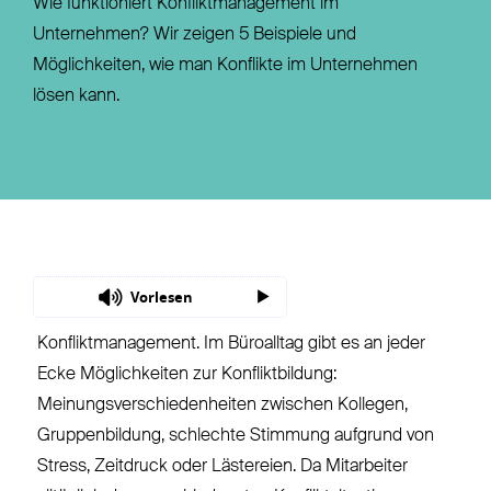
Wie funktioniert Konfliktmanagement im
Unternehmen? Wir zeigen 5 Beispiele und
Möglichkeiten, wie man Konflikte im Unternehmen
lösen kann.
Vorlesen
Konfliktmanagement. Im Büroalltag gibt es an jeder
Ecke Möglichkeiten zur Konfliktbildung:
Meinungsverschiedenheiten zwischen Kollegen,
Gruppenbildung, schlechte Stimmung aufgrund von
Stress, Zeitdruck oder Lästereien. Da Mitarbeiter