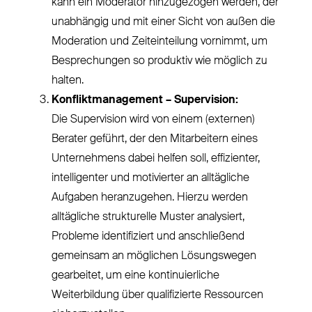
kann ein Moderator hinzugezogen werden, der
unabhängig und mit einer Sicht von außen die
Moderation und
Zeiteinteilung
vornimmt, um
Besprechungen so produktiv wie möglich zu
halten.
Konfliktmanagement – Supervision:
Die Supervision wird von einem (externen)
Berater geführt, der den Mitarbeitern eines
Unternehmens dabei helfen soll, effizienter,
intelligenter und motivierter an alltägliche
Aufgaben heranzugehen. Hierzu werden
alltägliche strukturelle Muster analysiert,
Probleme identifiziert und anschließend
gemeinsam an möglichen Lösungswegen
gearbeitet, um eine kontinuierliche
Weiterbildung
über
qualifizierte Ressourcen