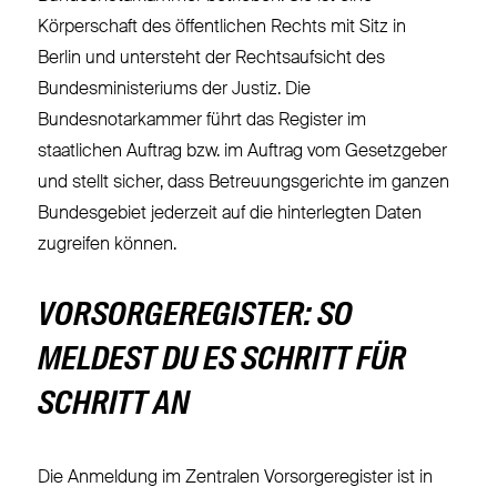
Körperschaft des öffentlichen Rechts mit Sitz in
Berlin und untersteht der Rechtsaufsicht des
Bundesministeriums der Justiz. Die
Bundesnotarkammer führt das Register im
staatlichen Auftrag bzw. im Auftrag vom Gesetzgeber
und stellt sicher, dass Betreuungsgerichte im ganzen
Bundesgebiet jederzeit auf die hinterlegten Daten
zugreifen können.
VORSORGEREGISTER: SO
MELDEST DU ES SCHRITT FÜR
SCHRITT AN
Die Anmeldung im Zentralen Vorsorgeregister ist in