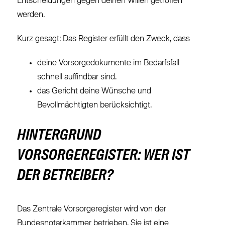
Entscheidungen gegen deinen Willen getroffen
werden.
Kurz gesagt: Das Register erfüllt den Zweck, dass
deine Vorsorgedokumente im Bedarfsfall
schnell auffindbar sind.
das Gericht deine Wünsche und
Bevollmächtigten berücksichtigt.
HINTERGRUND
VORSORGEREGISTER: WER IST
DER BETREIBER?
Das Zentrale Vorsorgeregister wird von der
Bundesnotarkammer betrieben. Sie ist eine