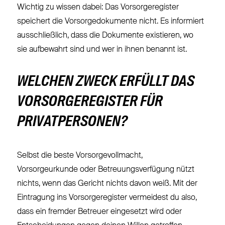
Wichtig zu wissen dabei: Das Vorsorgeregister
speichert die Vorsorgedokumente nicht. Es informiert
ausschließlich, dass die Dokumente existieren, wo
sie aufbewahrt sind und wer in ihnen benannt ist.
WELCHEN ZWECK ERFÜLLT DAS
VORSORGEREGISTER FÜR
PRIVATPERSONEN?
Selbst die beste Vorsorgevollmacht,
Vorsorgeurkunde oder Betreuungsverfügung nützt
nichts, wenn das Gericht nichts davon weiß. Mit der
Eintragung ins Vorsorgeregister vermeidest du also,
dass ein fremder Betreuer eingesetzt wird oder