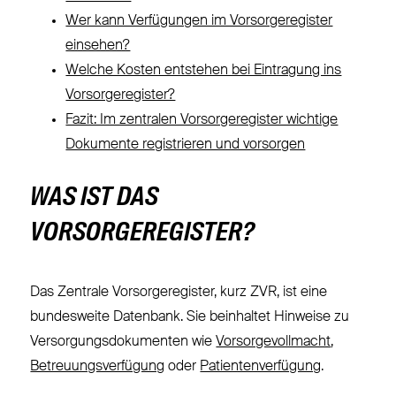
Wer kann Verfügungen im Vorsorgeregister
einsehen?
Welche Kosten entstehen bei Eintragung ins
Vorsorgeregister?
Fazit: Im zentralen Vorsorgeregister wichtige
Dokumente registrieren und vorsorgen
WAS IST DAS
VORSORGEREGISTER?
Das Zentrale Vorsorgeregister, kurz ZVR, ist eine
bundesweite Datenbank. Sie beinhaltet Hinweise zu
Versorgungsdokumenten wie
Vorsorgevollmacht
,
Betreuungsverfügung
oder
Patientenverfügung
.