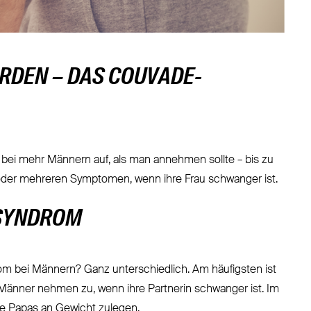
DEN – DAS COUVADE-
 bei mehr Männern auf, als man annehmen sollte – bis zu
oder mehreren Symptomen, wenn ihre Frau schwanger ist.
-SYNDROM
m bei Männern? Ganz unterschiedlich. Am häufigsten ist
Männer nehmen zu, wenn ihre Partnerin schwanger ist. Im
ige Papas an Gewicht zulegen.