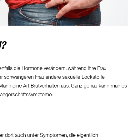
N?
enfalls die Hormone verändern, während ihre Frau
ner schwangeren Frau andere sexuelle Lockstoffe
 Mann eine Art Brutverhalten aus. Ganz genau kann man es
wangerschaftssymptome.
ner dort auch unter Symptomen, die eigentlich