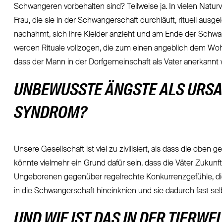
Schwangeren vorbehalten sind? Teilweise ja. In vielen Nat
Frau, die sie in der Schwangerschaft durchläuft, rituell ausg
nachahmt, sich ihre Kleider anzieht und am Ende der Schwan
werden Rituale vollzogen, die zum einen angeblich dem Wo
dass der Mann in der Dorfgemeinschaft als Vater anerkannt w
UNBEWUSSTE ÄNGSTE ALS URSA
SYNDROM?
Unsere Gesellschaft ist viel zu zivilisiert, als dass die oben
könnte vielmehr ein Grund dafür sein, dass die Väter Zuku
Ungeborenen gegenüber regelrechte Konkurrenzgefühle, die
in die Schwangerschaft hineinknien und sie dadurch fast selb
UND WIE IST DAS IN DER TIERWE