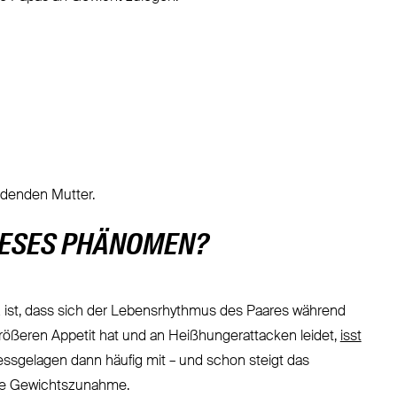
rdenden Mutter.
DIESES PHÄNOMEN?
z ist, dass sich der Lebensrhythmus des Paares während
rößeren Appetit hat und an Heißhungerattacken leidet,
isst
essgelagen dann häufig mit – und schon steigt das
die Gewichtszunahme.