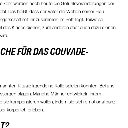
urvölkern werden noch heute die Gefühlsveränderungen der
elebt. Das heißt, dass der Vater die Wehen seiner Frau
gerschaft mit ihr zusammen im Bett liegt. Teilweise
hl des Kindes dienen, zum anderen aber auch dazu dienen,
ird.
CHE FÜR DAS COUVADE-
 genannten Rituale irgendeine Rolle spielen könnten. Bei uns
nftssorgen plagen. Manche Männer entwickeln ihrem
 sie kompensieren wollen, indem sie sich emotional ganz
er körperlich erleben.
LT?