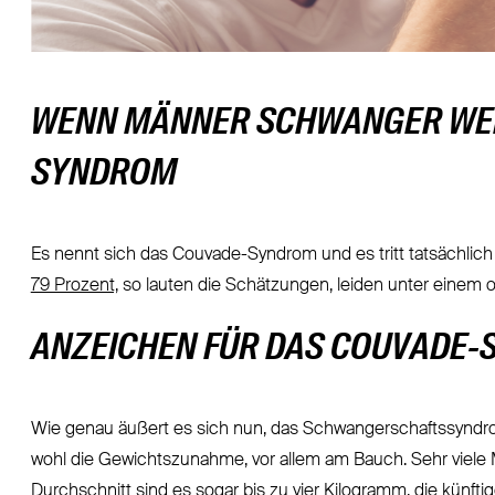
WENN MÄNNER SCHWANGER WER
SYNDROM
Es nennt sich das Couvade-Syndrom und es tritt tatsächlich
79 Prozent,
so lauten die Schätzungen, leiden unter einem 
ANZEICHEN FÜR DAS COUVADE
Wie genau äußert es sich nun, das Schwangerschaftssyndro
wohl die Gewichtszunahme, vor allem am Bauch. Sehr viele 
Durchschnitt sind es sogar bis zu vier Kilogramm, die künft