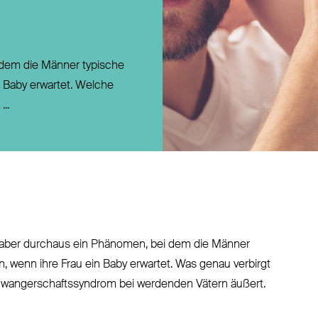
Direktversicherung
Pensionszusage
Pensionsfonds
 dem die Männer typische
Unterstützungskasse
 Baby erwartet. Welche
..
ibt aber durchaus ein Phänomen, bei dem die Männer
 wenn ihre Frau ein Baby erwartet. Was genau verbirgt
 Schwangerschaftssyndrom bei werdenden Vätern äußert.