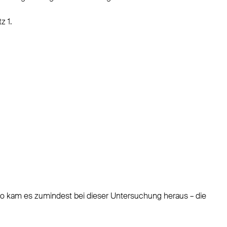
z 1.
so kam es zumindest bei dieser Untersuchung heraus – die