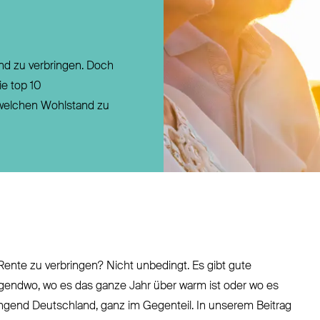
Direktversicherung
Pensionszusage
Pensionsfonds
nd zu verbringen. Doch
Unterstützungskasse
e top 10
 welchen Wohlstand zu
Rente zu verbringen? Nicht unbedingt. Es gibt gute
rgendwo, wo es das ganze Jahr über warm ist oder wo es
ingend Deutschland, ganz im Gegenteil. In unserem Beitrag