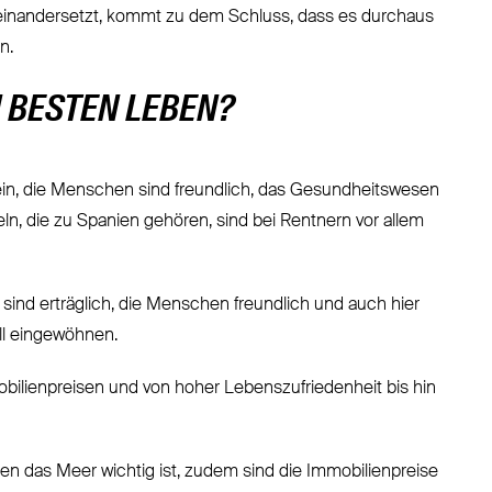
einandersetzt, kommt zu dem Schluss, dass es durchaus
n.
 BESTEN LEBEN?
in, die Menschen sind freundlich, das Gesundheitswesen
eln, die zu Spanien gehören, sind bei Rentnern vor allem
ind erträglich, die Menschen freundlich und auch hier
ll eingewöhnen.
mobilienpreisen und von hoher Lebenszufriedenheit bis hin
enen das Meer wichtig ist, zudem sind die Immobilienpreise