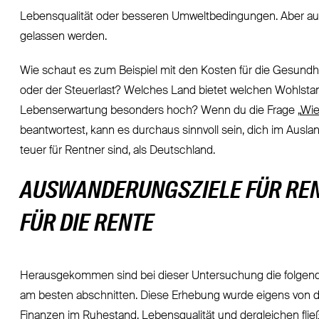
Lebensqualität oder besseren Umweltbedingungen. Aber auch
gelassen werden.
Wie schaut es zum Beispiel mit den Kosten für die Gesundhei
oder der Steuerlast? Welches Land bietet welchen Wohlsta
Lebenserwartung besonders hoch? Wenn du die Frage „
Wie
beantwortest, kann es durchaus sinnvoll sein, dich im Ausl
teuer für Rentner sind, als Deutschland.
AUSWANDERUNGSZIELE FÜR RENT
FÜR DIE RENTE
Herausgekommen sind bei dieser Untersuchung die folgende
am besten abschnitten. Diese Erhebung wurde eigens von de
Finanzen im Ruhestand, Lebensqualität und dergleichen flie