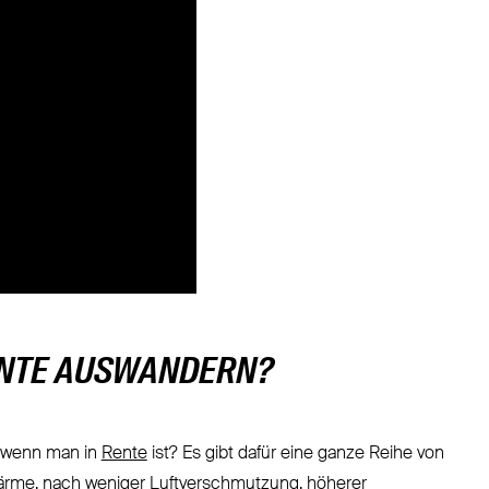
ENTE AUSWANDERN?
, wenn man in
Rente
ist? Es gibt dafür eine ganze Reihe von
rme, nach weniger Luftverschmutzung, höherer