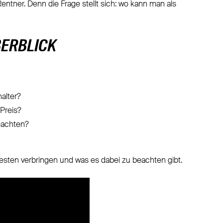
ntner. Denn die Frage stellt sich: wo kann man als
BERBLICK
alter?
 Preis?
eachten?
esten verbringen und was es dabei zu beachten gibt.