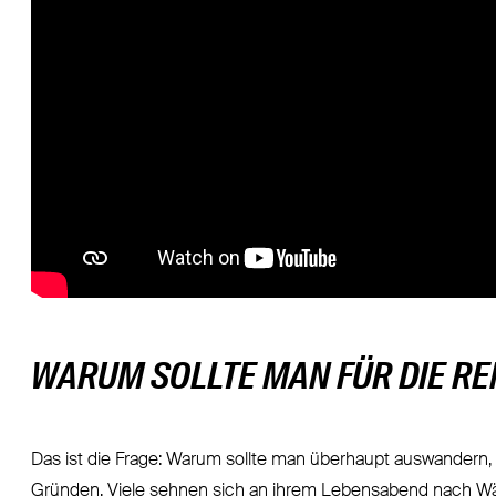
WARUM SOLLTE MAN FÜR DIE R
Das ist die Frage: Warum sollte man überhaupt auswandern
Gründen. Viele sehnen sich an ihrem Lebensabend nach Wä