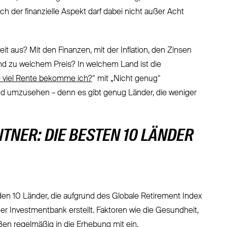
 der finanzielle Aspekt darf dabei nicht außer Acht
t aus? Mit den Finanzen, mit der Inflation, den Zinsen
nd zu welchem Preis? In welchem Land ist die
 viel Rente bekomme ich?
“ mit „Nicht genug“
and umzusehen – denn es gibt genug Länder, die weniger
NER: DIE BESTEN 10 LÄNDER
n 10 Länder, die aufgrund des Globale Retirement Index
r Investmentbank erstellt. Faktoren wie die Gesundheit,
ßen regelmäßig in die Erhebung mit ein.