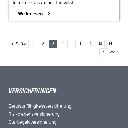
für deine Gesundheit tun willst.
Weiterlesen
Zurück
1
2
3
4
···
11
12
13
14
15
Vor
VERSICHERUNGEN
Berufsunfähigkeitsversicherung
Risikolebensversicherung
Sterbegeldversicherung