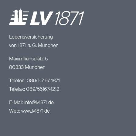
Lebensversicherung
von 1871 a. G. München
Maximiliansplatz 5
80333 München
Telefon: 089/55167-1871
Telefax: 089/55167-1212
E-Mail:
info@lv1871.de
Web:
www.lv1871.de