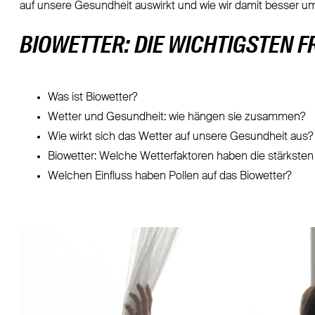
auf unsere Gesundheit auswirkt und wie wir damit besser um
BIOWETTER: DIE WICHTIGSTEN F
Was ist Biowetter?
Wetter und Gesundheit: wie hängen sie zusammen?
Wie wirkt sich das Wetter auf unsere Gesundheit aus?
Biowetter: Welche Wetterfaktoren haben die stärkste
Welchen Einfluss haben Pollen auf das Biowetter?