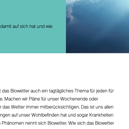
Direktversicherung
Pensionszusage
Pensionsfonds
damit auf sich hat und wie
Unterstützungskasse
das Biowetter auch ein tagtägliches Thema für jeden für
olle. Machen wir Pläne für unser Wochenende oder
 das Wetter immer mitberücksichtigen. Das ist uns allen
ngen auf unser Wohlbefinden hat und sogar Krankheiten
 Phänomen nennt sich Biowetter. Wie sich das Biowetter