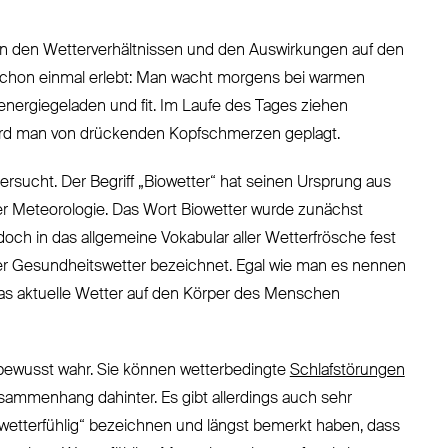
n den Wetterverhältnissen und den Auswirkungen auf den
 schon einmal erlebt: Man wacht morgens bei warmen
energiegeladen und fit. Im Laufe des Tages ziehen
g wird man von drückenden Kopfschmerzen geplagt.
sucht. Der Begriff „Biowetter“ hat seinen Ursprung aus
der Meteorologie. Das Wort Biowetter wurde zunächst
och in das allgemeine Vokabular aller Wetterfrösche fest
der Gesundheitswetter bezeichnet. Egal wie man es nennen
 das aktuelle Wetter auf den Körper des Menschen
ewusst wahr. Sie können wetterbedingte
Schlafstörungen
usammenhang dahinter. Es gibt allerdings auch sehr
wetterfühlig“ bezeichnen und längst bemerkt haben, dass