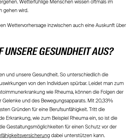
rgehen. Wetterfühlige Menschen wissen oftmals im
h gehen wird.
nen Wettervorhersage inzwischen auch eine Auskunft über
UF UNSERE GESUNDHEIT AUS?
den und unsere Gesundheit. So unterschiedlich die
 Auswirkungen von den Individuen spürbar. Leidet man zum
utoimmunerkrankung wie Rheuma, können die Folgen der
 der Gelenke und des Bewegungsapparats. Mit 20,33%
n Gründen für eine Berufsunfähigkeit. Tritt die
e Erkrankung, wie zum Beispiel Rheuma ein, so ist die
r die Gestaltungsmöglichkeiten für einen Schutz vor der
fähigkeitsversicherung
dabei unterstützen kann.