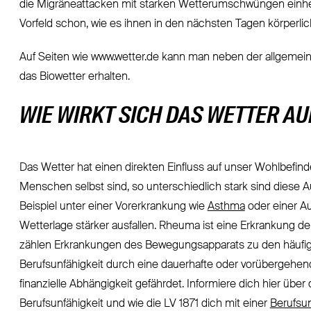
die Migräneattacken mit starken Wetterumschwüngen einhe
Vorfeld schon, wie es ihnen in den nächsten Tagen körperlic
Auf Seiten wie www.wetter.de kann man neben der allgemei
das Biowetter erhalten.
WIE WIRKT SICH DAS WETTER A
Das Wetter hat einen direkten Einfluss auf unser Wohlbefin
Menschen selbst sind, so unterschiedlich stark sind diese
Beispiel unter einer Vorerkrankung wie
Asthma
oder einer A
Wetterlage stärker ausfallen. Rheuma ist eine Erkrankung
zählen Erkrankungen des Bewegungsapparats zu den häufigste
Berufsunfähigkeit durch eine dauerhafte oder vorübergehend
finanzielle Abhängigkeit gefährdet. Informiere dich hier übe
Berufsunfähigkeit und wie die LV 1871 dich mit einer
Berufsun