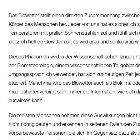
Das Biowetter stellt einen direkten Zusammenhang zwische
Körper des Menschen her. Jeder von uns hat es sicherlich
Temperaturen mit prallen Sonnenstrahlen auf und fühlt sich 
plötzlich heftige Gewitter auf, es wird grau und schlagarti
Dieses Phänomen wird in der Wissenschaft schon lange unter
der Biometeorologie, einem wissenschaftlichen Teilgebiet 
umgangssprachlich verwendet, hat sich zur heutigen Zeit jed
etabliert. Manchmal wird das Biowetter auch als Bioklima o
mag, dahinter verbirgt sich immer die Information, wie sich
auswirken kann.
Die meisten Menschen nehmen diese Auswirkungen nicht b
nicht richtig deuten und erkennen in seltenen Fällen den Z
körperbewusste Personen, die sich im Gegensatz dazu als „