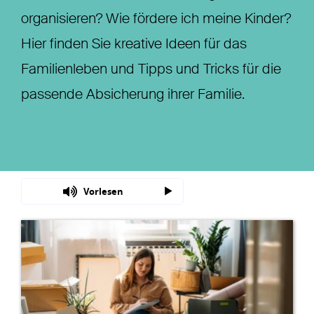
organisieren? Wie fördere ich meine Kinder?
Nachhaltigkeit
Hier finden Sie kreative Ideen für das
Magazin
Familienleben und Tipps und Tricks für die
passende Absicherung ihrer Familie.
Vorlesen