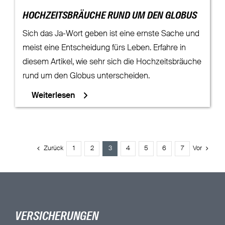
HOCHZEITSBRÄUCHE RUND UM DEN GLOBUS
Sich das Ja-Wort geben ist eine ernste Sache und
meist eine Entscheidung fürs Leben. Erfahre in
diesem Artikel, wie sehr sich die Hochzeitsbräuche
rund um den Globus unterscheiden.
Weiterlesen
Zurück
1
2
3
4
5
6
7
Vor
VERSICHERUNGEN