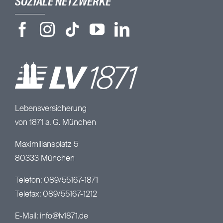
SOZIALE NETZWERKE
Lebensversicherung
von 1871 a. G. München
Maximiliansplatz 5
80333 München
Telefon: 089/55167-1871
Telefax: 089/55167-1212
E-Mail:
info@lv1871.de