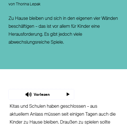
von Thorina Lepak
Zu Hause bleiben und sich in den eigenen vier Wänden
beschäftigen – das ist vor allem für Kinder eine
Herausforderung. Es gibt jedoch viele
abwechslungsreiche Spiele.
Vorlesen
Kitas und Schulen haben geschlossen – aus
aktuellem Anlass müssen seit einigen Tagen auch die
Kinder zu Hause bleiben. Draußen zu spielen sollte