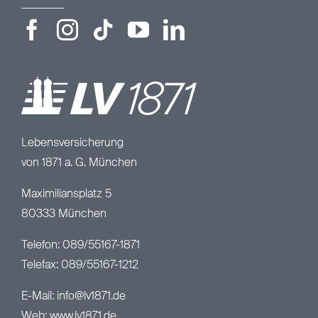
Lebensversicherung
von 1871 a. G. München
Maximiliansplatz 5
80333 München
Telefon: 089/55167-1871
Telefax: 089/55167-1212
E-Mail:
info@lv1871.de
Web:
www.lv1871.de