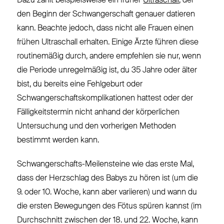
Dazu zählt beispielsweise ein früher
Ultraschall
, der
den Beginn der Schwangerschaft genauer datieren
kann. Beachte jedoch, dass nicht alle Frauen einen
frühen Ultraschall erhalten. Einige Ärzte führen diese
routinemäßig durch, andere empfehlen sie nur, wenn
die Periode unregelmäßig ist, du 35 Jahre oder älter
bist, du bereits eine Fehlgeburt oder
Schwangerschaftskomplikationen hattest oder der
Fälligkeitstermin nicht anhand der körperlichen
Untersuchung und den vorherigen Methoden
bestimmt werden kann.
Schwangerschafts-Meilensteine wie das erste Mal,
dass der Herzschlag des Babys zu hören ist (um die
9. oder 10. Woche, kann aber variieren) und wann du
die ersten Bewegungen des Fötus spüren kannst (im
Durchschnitt zwischen der 18. und 22. Woche, kann