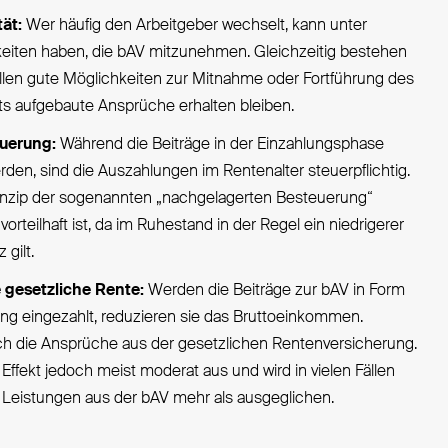
tät:
Wer häufig den Arbeitgeber wechselt, kann unter
iten haben, die bAV mitzunehmen. Gleichzeitig bestehen
 Fällen gute Möglichkeiten zur Mitnahme oder Fortführung des
its aufgebaute Ansprüche erhalten bleiben.
uerung:
Während die Beiträge in der Einzahlungsphase
rden, sind die Auszahlungen im Rentenalter steuerpflichtig.
inzip der sogenannten „nachgelagerten Besteuerung“
rteilhaft ist, da im Ruhestand in der Regel ein niedrigerer
 gilt.
 gesetzliche Rente:
Werden die Beiträge zur bAV in Form
ng eingezahlt, reduzieren sie das Bruttoeinkommen.
ch die Ansprüche aus der gesetzlichen Rentenversicherung.
er Effekt jedoch meist moderat aus und wird in vielen Fällen
 Leistungen aus der bAV mehr als ausgeglichen.