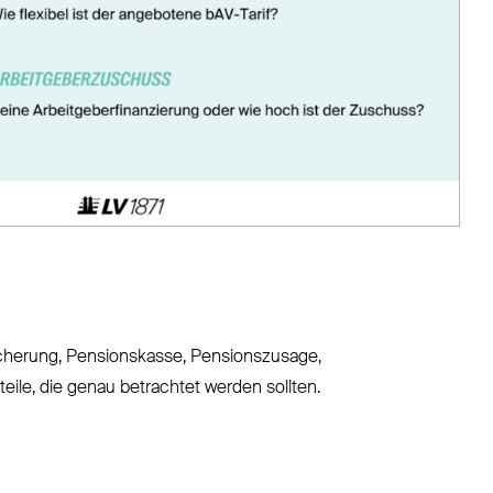
sicherung, Pensionskasse, Pensionszusage,
ile, die genau betrachtet werden sollten.