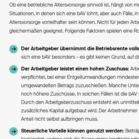
Ob eine betriebliche Altersvorsorge sinnvoll ist, hängt von 
Situationen, in denen sich eine bAV lohnt, aber auch Fälle,
Altersvorsorge vorteilhafter sein können. Nicht für jeden Ar
gleichermaßen geeignet. Folgende Faktoren spielen eine Rol
Der Arbeitgeber übernimmt die Betriebsrente voll
sich eine bAV besonders – es gibt keinen Grund, auf di
Der Arbeitgeber leistet einen hohen Zuschuss:
Arbe
verpflichtet, bei einer Entgeltumwandlungen mindeste
umgewandelten Betrags zuzuschießen. Manche Unte
noch höhere Zuschüsse. In solchen Fällen ist die bAV si
Durch den Arbeitgeberzuschuss entsteht ein unmittelbar
zusätzliches Kapital aufgebaut wird. Der Arbeitnehmer p
Anteil nicht selbst aufbringen muss.
Steuerliche Vorteile können genutzt werden:
Beiträ