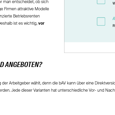
r man entscheidet, ob sich
ge Firmen attraktive Modelle
nzierte Betriebsrenten
eshalb ist es wichtig,
vor
RD ANGEBOTEN?
g
der Arbeitgeber wählt, denn die bAV kann über eine Direktver
rden. Jede dieser Varianten hat unterschiedliche Vor- und Nachte