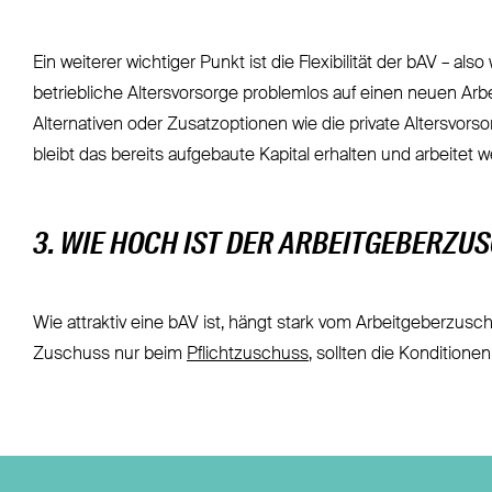
Ein weiterer wichtiger Punkt ist die Flexibilität der bAV – 
betriebliche Altersvorsorge problemlos auf einen neuen Arbe
Alternativen oder Zusatzoptionen wie die private Altersvorsor
bleibt das bereits aufgebaute Kapital erhalten und arbeitet we
3. WIE HOCH IST DER ARBEITGEBERZU
Wie attraktiv eine bAV ist, hängt stark vom Arbeitgeberzusc
Zuschuss nur beim
Pflichtzuschuss
, sollten die Konditione