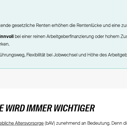
ende gesetzliche Renten erhöhen die Rentenlücke und eine zusä
innvoll
bei einer reinen Arbeitgeberfinanzierung oder hohem Zus
rken.
ührungsweg, Flexibilität bei Jobwechsel und Höhe des Arbeitge
E WIRD IMMER WICHTIGER
iebliche Altersvorsorge
(bAV) zunehmend an Bedeutung. Denn die g