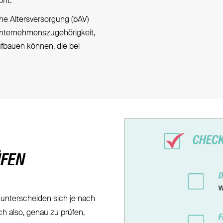
öht.
che Altersversorgung (bAV)
 Unternehmenszugehörigkeit,
aufbauen können, die bei
ÜFEN
e unterscheiden sich je nach
h also, genau zu prüfen,