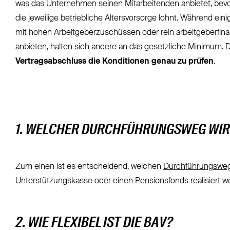
was das Unternehmen seinen Mitarbeitenden anbietet, bevo
die jeweilige betriebliche Altersvorsorge lohnt. Während eini
mit hohen Arbeitgeberzuschüssen oder rein arbeitgeberfina
anbieten, halten sich andere an das gesetzliche Minimum. D
Vertragsabschluss die Konditionen genau zu prüfen
.
1. WELCHER DURCHFÜHRUNGSWEG WI
Zum einen ist es entscheidend, welchen
Durchführungswe
Unterstützungskasse oder einen Pensionsfonds realisiert we
2. WIE FLEXIBEL IST DIE BAV?