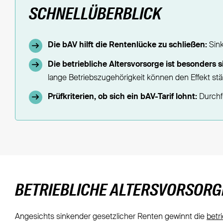
SCHNELLÜBERBLICK
Die bAV hilft die Rentenlücke zu schließen:
Sink
Die betriebliche Altersvorsorge ist besonders s
lange Betriebszugehörigkeit können den Effekt stä
Prüfkriterien, ob sich ein bAV-Tarif lohnt:
Durchf
BETRIEBLICHE ALTERSVORSORG
Angesichts sinkender gesetzlicher Renten gewinnt die
betr