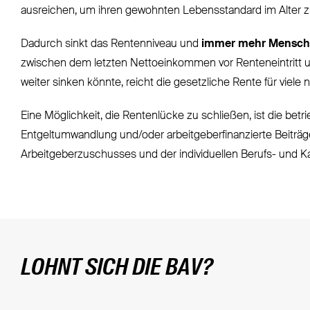
ausreichen, um ihren gewohnten Lebensstandard im Alter zu
Dadurch sinkt das Rentenniveau und
immer mehr Mensche
zwischen dem letzten Nettoeinkommen vor Renteneintritt un
weiter sinken könnte, reicht die gesetzliche Rente für viele 
Eine Möglichkeit, die Rentenlücke zu schließen, ist die betr
Entgeltumwandlung und/oder arbeitgeberfinanzierte Beiträge
Arbeitgeberzuschusses und der individuellen Berufs- und Ka
LOHNT SICH DIE BAV?