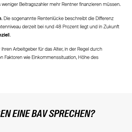
s weniger Beitragszahler mehr Rentner finanzieren müssen.
n
. Die sogenannte Rentenlücke beschreibt die Differenz
enniveau derzeit bei rund 48 Prozent liegt und in Zukunft
nziel
l.
ihren Arbeitgeber für das Alter, in der Regel durch
 von Faktoren wie Einkommenssituation, Höhe des
EN EINE BAV SPRECHEN?