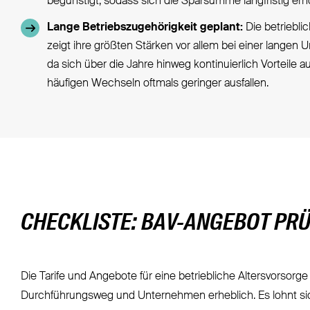
begünstigt, sodass sich die Sparsumme langfristig erh
Lange Betriebszugehörigkeit geplant:
Die betriebli
zeigt ihre größten Stärken vor allem bei einer langen
da sich über die Jahre hinweg kontinuierlich Vorteile 
häufigen Wechseln oftmals geringer ausfallen.
CHECKLISTE: BAV-ANGEBOT PR
Die Tarife und Angebote für eine betriebliche Altersvorsorg
Durchführungsweg und Unternehmen erheblich. Es lohnt sic