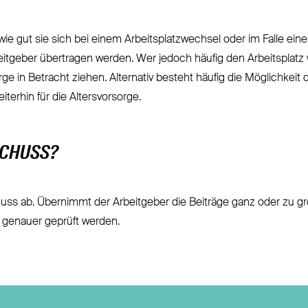
also wie gut sie sich bei einem Arbeitsplatzwechsel oder im Falle 
itgeber übertragen werden. Wer jedoch häufig den Arbeitsplatz wec
ge in Betracht ziehen. Alternativ besteht häufig die Möglichkeit 
iterhin für die Altersvorsorge.
SCHUSS?
huss ab. Übernimmt der Arbeitgeber die Beiträge ganz oder zu gro
n genauer geprüft werden.