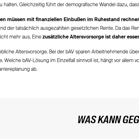
 halten. Gleichzeitig führt der demografische Wandel dazu, das
n müssen mit finanziellen Einbußen im Ruhestand rechne
d der tatsächlich ausgezahlten gesetzlichen Rente. Da das Rent
nicht mehr aus. Eine
zusätzliche Altersvorsorge ist daher esse
iebliche Altersvorsorge. Bei der bAV sparen Arbeitnehmende über 
. Welche bAV-Lösung im Einzelfall sinnvoll ist, hängt vor allem
rriereplanung ab.
WAS KANN GEG