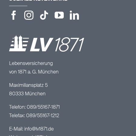
Lebensversicherung
von 1871 a. G. München
Maximiliansplatz 5
80333 München
Telefon: 089/55167-1871
Telefax: 089/55167-1212
E-Mail:
info@lv1871.de