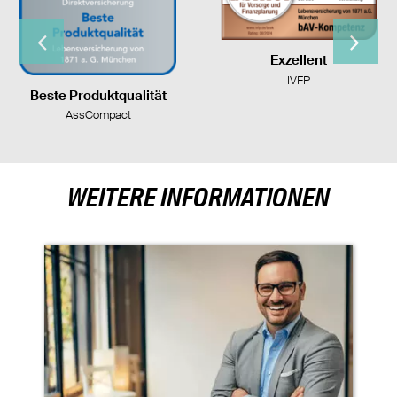
A+ Stark
Fitch Ratings
Platz 1
AssCompact
WEITERE INFORMATIONEN