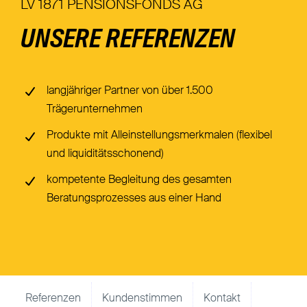
LV 1871 PENSIONSFONDS AG
Nachhaltigkeit
UNSERE REFERENZEN
Magazin
langjähriger Partner von über 1.500
Trägerunternehmen
Produkte mit Alleinstellungsmerkmalen (flexibel
und liquiditätsschonend)
kompetente Begleitung des gesamten
Beratungsprozesses aus einer Hand
Referenzen
Kundenstimmen
Kontakt
Broschür