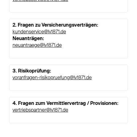
2. Fragen zu Versicherungsverträgen:
kundenservice@lv1871.de
Neuanträgen:
neuantraege@lv1871.de​
​ ​
3. Risikoprüfung:​
voranfragen-risikopruefung@lv1871.de
​ ​
4. Fragen zum Vermittlervertrag / Provisionen:​
vertriebspartner@lv1871.de